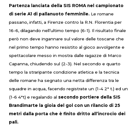
Partenza lanciata della SIS ROMA nel campionato
di serie A1 di pallanuoto femminile.
Le romane
passano, infatti, a Firenze contro la R.N. Florentia per
16-6, dilagando nell’ultimo tempo (6-1). Il risultato finale
però non deve ingannare sul valore delle toscane che
nel primo tempo hanno resistito al gioco avvolgente e
spettacolare messo in mostra dalle ragazze di Marco
Capanna, chiudendo sul (2-3). Nel secondo e quarto
tempo la straripante condizione atletica e la tecnica
delle romane ha segnato una netta differenza tra le
squadre in acqua, facendo registrate un (1-4 2° t.) ed un
(1-6 4°t) e regalando al
secondo portiere della SIS
Brandimarte la gioia del gol con un rilancio di 25
metri dalla porta che è finito dritto all’incrocio dei
pali.