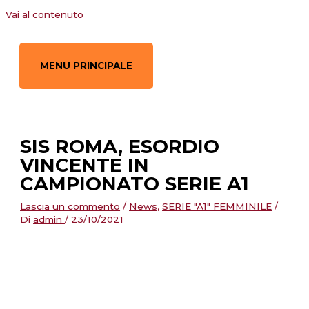
Vai al contenuto
MENU PRINCIPALE
SIS ROMA, ESORDIO
VINCENTE IN
CAMPIONATO SERIE A1
Lascia un commento
/
News
,
SERIE "A1" FEMMINILE
/
Di
admin
/
23/10/2021