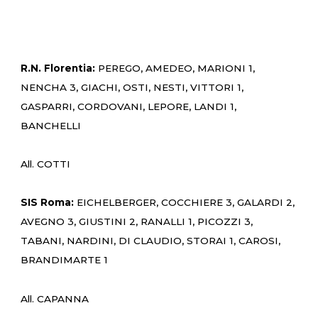
R.N. Florentia:
PEREGO, AMEDEO, MARIONI 1,
NENCHA 3, GIACHI, OSTI, NESTI, VITTORI 1,
GASPARRI, CORDOVANI, LEPORE, LANDI 1,
BANCHELLI
All. COTTI
SIS Roma:
EICHELBERGER, COCCHIERE 3, GALARDI 2,
AVEGNO 3, GIUSTINI 2, RANALLI 1, PICOZZI 3,
TABANI, NARDINI, DI CLAUDIO, STORAI 1, CAROSI,
BRANDIMARTE 1
All. CAPANNA