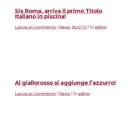
Sis Roma, arriva il primo Titolo
Italiano in piscina!
Lascia un commento
/
News
,
NUOTO
/ Di
admin
Al giallorosso si aggiunge l’azzurro!
Lascia un commento
/
News
/ Di
admin