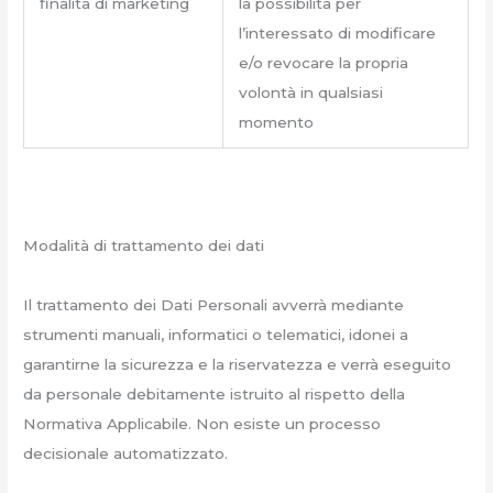
finalità di marketing
la possibilità per
l’interessato di modificare
e/o revocare la propria
volontà in qualsiasi
momento
Modalità di trattamento dei dati
Il trattamento dei Dati Personali avverrà mediante
strumenti manuali, informatici o telematici, idonei a
garantirne la sicurezza e la riservatezza e verrà eseguito
da personale debitamente istruito al rispetto della
Normativa Applicabile. Non esiste un processo
decisionale automatizzato.