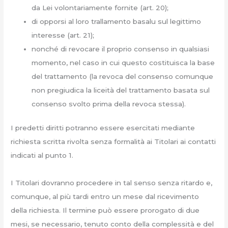
da Lei volontariamente fornite (art. 20);
di opporsi al loro trallamento basalu sul legittimo
interesse (art. 21);
nonché di revocare il proprio consenso in qualsiasi
momento, nel caso in cui questo costituisca la base
del trattamento (la revoca del consenso comunque
non pregiudica la liceità del trattamento basata sul
consenso svolto prima della revoca stessa).
I predetti diritti potranno essere esercitati mediante
richiesta scritta rivolta senza formalità ai Titolari ai contatti
indicati al punto 1.
I Titolari dovranno procedere in tal senso senza ritardo e,
comunque, al più tardi entro un mese dal ricevimento
della richiesta. Il termine può essere prorogato di due
mesi, se necessario, tenuto conto della complessità e del