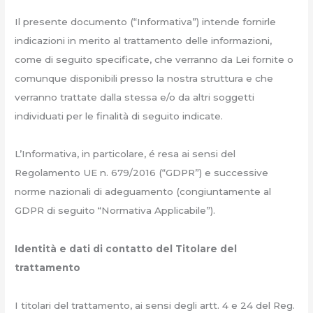
Il presente documento (“Informativa”) intende fornirle
indicazioni in merito al trattamento delle informazioni,
come di seguito specificate, che verranno da Lei fornite o
comunque disponibili presso la nostra struttura e che
verranno trattate dalla stessa e/o da altri soggetti
individuati per le finalità di seguito indicate.
L’Informativa, in particolare, é resa ai sensi del
Regolamento UE n. 679/2016 (“GDPR”) e successive
norme nazionali di adeguamento (congiuntamente al
GDPR di seguito “Normativa Applicabile”).
Identità e dati di contatto del Titolare del
trattamento
I titolari del trattamento, ai sensi degli artt. 4 e 24 del Reg.