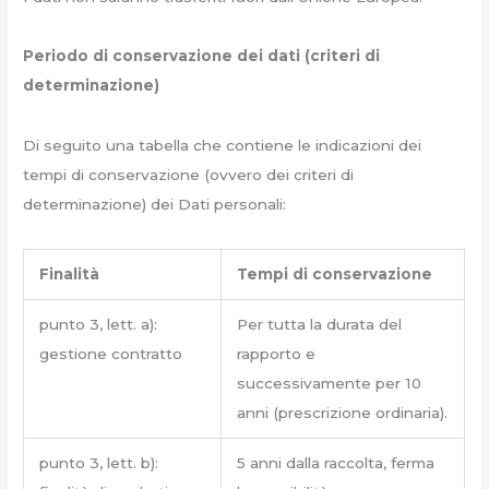
Periodo di conservazione dei dati (criteri di
determinazione)
Di seguito una tabella che contiene le indicazioni dei
tempi di conservazione (ovvero dei criteri di
determinazione) dei Dati personali:
Finalità
Tempi di conservazione
punto 3, lett. a):
Per tutta la durata del
gestione contratto
rapporto e
successivamente per 10
anni (prescrizione ordinaria).
punto 3, lett. b):
5 anni dalla raccolta, ferma