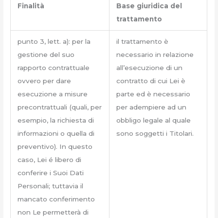
Finalità
Base giuridica del
trattamento
punto 3, lett. a): per la
il trattamento è
gestione del suo
necessario in relazione
rapporto contrattuale
all’esecuzione di un
ovvero per dare
contratto di cui Lei è
esecuzione a misure
parte ed è necessario
precontrattuali (quali, per
per adempiere ad un
esempio, la richiesta di
obbligo legale al quale
informazioni o quella di
sono soggetti i Titolari.
preventivo). In questo
caso, Lei é libero di
conferire i Suoi Dati
Personali; tuttavia il
mancato conferimento
non Le permetterà di