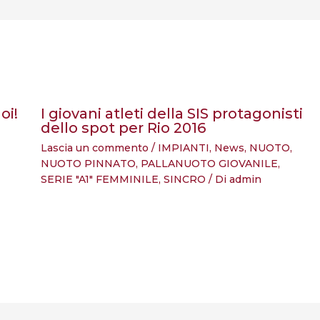
oi!
I giovani atleti della SIS protagonisti
dello spot per Rio 2016
Lascia un commento
/
IMPIANTI
,
News
,
NUOTO
,
NUOTO PINNATO
,
PALLANUOTO GIOVANILE
,
SERIE "A1" FEMMINILE
,
SINCRO
/ Di
admin