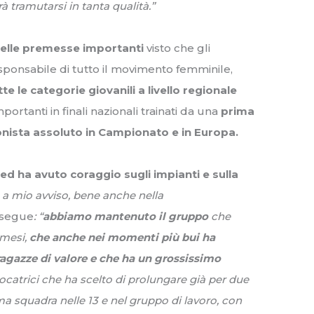
 tramutarsi in tanta qualità.”
elle premesse importanti
visto che gli
Responsabile di tutto il movimento femminile,
te le categorie giovanili a livello regionale
importanti in finali nazionali trainati da una
prima
nista assoluto in Campionato e in Europa.
 ed ha avuto coraggio sugli impianti e sulla
 a mio avviso, bene anche nella
osegue
: “
abbiamo mantenuto il gruppo
che
 mesi,
che anche nei momenti più bui ha
agazze di valore e che ha un grossissimo
ocatrici che ha scelto di prolungare già per due
ima squadra nelle 13 e nel gruppo di lavoro, con