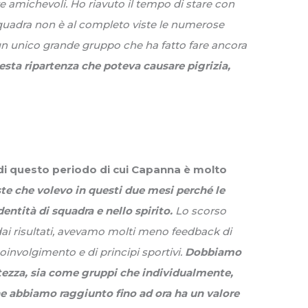
 amichevoli. Ho riavuto il tempo di stare con
squadra non è al completo viste le numerose
un unico grande gruppo che ha fatto fare ancora
ta ripartenza che poteva causare pigrizia,
 di questo periodo di cui Capanna è molto
ste che volevo in questi due mesi perché le
entità di squadra e nello spirito.
Lo scorso
dai risultati, avevamo molti meno feedback di
 coinvolgimento e di principi sportivi.
Dobbiamo
atezza, sia come gruppi che individualmente,
he abbiamo raggiunto fino ad ora ha un valore