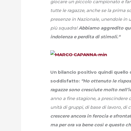
giocare un piccolo campionato e fare
tutte le ragazze, anche se la prima 
presenze in Nazionale, unendole in 
più squadra!
Abbiamo aggredito ques
indolenza e perdita di stimoli.“
Un bilancio positivo quindi quello
soddisfatto:
“Ho ottenuto le rispo
ragazze sono cresciute molto nell’id
anno a fine stagione, a prescindere 
unità di gruppi, di base di lavoro, di
crescere ancora in ferocia e sfront
ma per ora va bene così e questo c