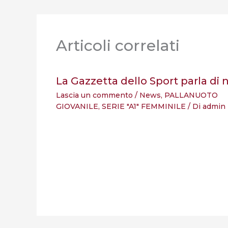
Articoli correlati
La Gazzetta dello Sport parla di n
Lascia un commento
/
News
,
PALLANUOTO
GIOVANILE
,
SERIE "A1" FEMMINILE
/ Di
admin