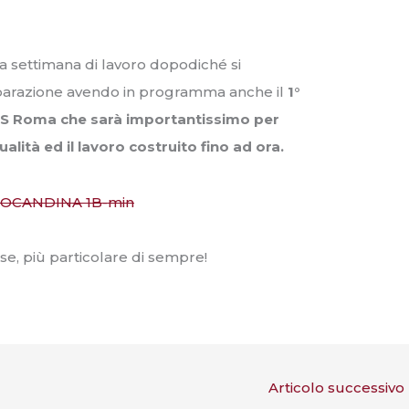
a settimana di lavoro dopodiché si
reparazione avendo in programma anche il
1°
IS Roma che sarà importantissimo per
alità ed il lavoro costruito fino ad ora.
rse, più particolare di sempre!
Articolo successivo