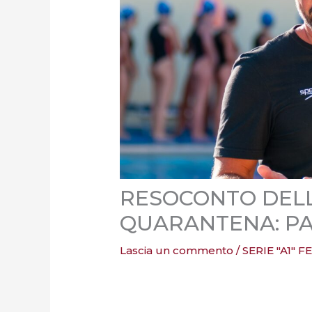
RESOCONTO DELL
QUARANTENA: PA
Lascia un commento
/
SERIE "A1" 