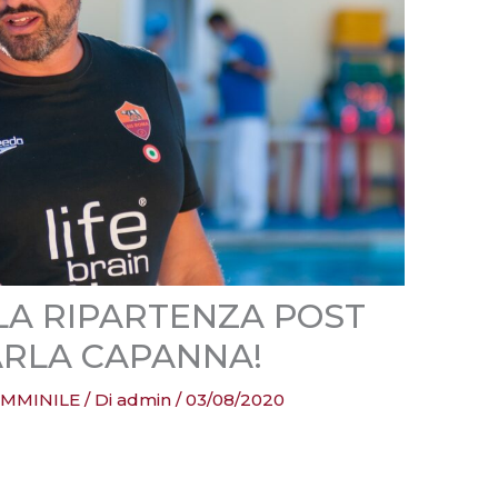
A RIPARTENZA POST
RLA CAPANNA!
FEMMINILE
/ Di
admin
/
03/08/2020