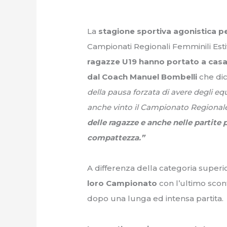
La
stagione sportiva agonistica pe
Campionati Regionali Femminili Estiv
ragazze U19 hanno portato a casa 
dal Coach Manuel Bombelli
che dic
della pausa forzata di avere degli equ
anche vinto il Campionato Regionale
delle ragazze e anche nelle partite
compattezza.”
A differenza della categoria superi
loro Campionato
con l’ultimo sco
dopo una lunga ed intensa partita.