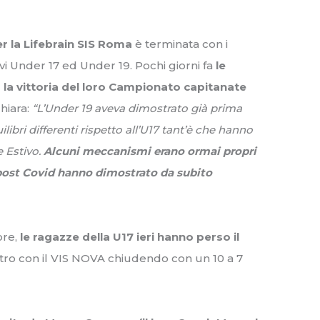
r la Lifebrain SIS Roma
è terminata con i
i Under 17 ed Under 19. Pochi giorni fa
le
la vittoria del loro Campionato capitanate
hiara:
“L’Under 19 aveva dimostrato già prima
ilibri differenti rispetto all’U17 tant’è che hanno
 Estivo.
Alcuni meccanismi erano ormai propri
 post Covid hanno dimostrato da subito
ore,
le ragazze della U17 ieri hanno perso il
ntro con il VIS NOVA chiudendo con un 10 a 7