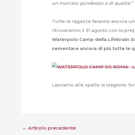
un mercato ponderato e di qualità.”
Tutte le ragazze faranno ancora un
ritroveranno il 31 agosto con la p
Waterpolo Camp della Lifebrain S
cementare ancora di più tutte le qu
Lasciamo alle spalle la stagione, fo
←
Articolo precedente