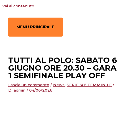
Vai al contenuto
MENU PRINCIPALE
TUTTI AL POLO: SABATO 6
GIUGNO ORE 20.30 – GARA
1 SEMIFINALE PLAY OFF
Lascia un commento
/
News
,
SERIE "A1" FEMMINILE
/
Di
admin
/
04/06/2026