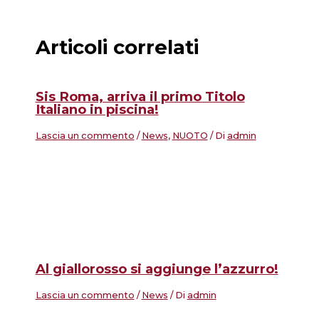
Articoli correlati
Sis Roma, arriva il primo Titolo
Italiano in piscina!
Lascia un commento
/
News
,
NUOTO
/ Di
admin
Al giallorosso si aggiunge l’azzurro!
Lascia un commento
/
News
/ Di
admin