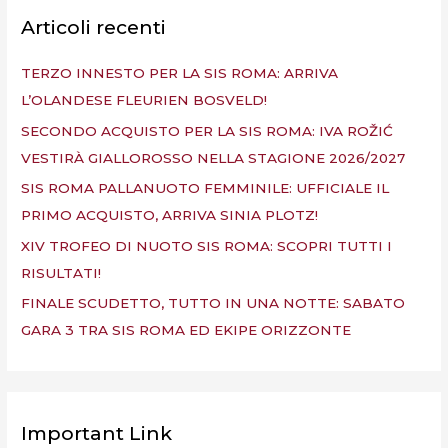
a
Articoli recenti
:
TERZO INNESTO PER LA SIS ROMA: ARRIVA
L’OLANDESE FLEURIEN BOSVELD!
SECONDO ACQUISTO PER LA SIS ROMA: IVA ROŽIĆ
VESTIRÀ GIALLOROSSO NELLA STAGIONE 2026/2027
SIS ROMA PALLANUOTO FEMMINILE: UFFICIALE IL
PRIMO ACQUISTO, ARRIVA SINIA PLOTZ!
XIV TROFEO DI NUOTO SIS ROMA: SCOPRI TUTTI I
RISULTATI!
FINALE SCUDETTO, TUTTO IN UNA NOTTE: SABATO
GARA 3 TRA SIS ROMA ED EKIPE ORIZZONTE
Important Link