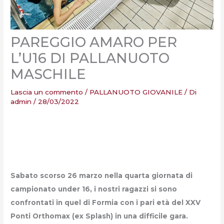
PAREGGIO AMARO PER
L’U16 DI PALLANUOTO
MASCHILE
Lascia un commento
/
PALLANUOTO GIOVANILE
/ Di
admin
/
28/03/2022
Sabato scorso 26 marzo nella quarta giornata di
campionato under 16, i nostri ragazzi si sono
confrontati in quel di Formia con i pari età del XXV
Ponti Orthomax (ex Splash) in una difficile gara.