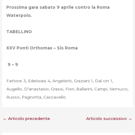
Prossima gara sabato 9 aprile contro la Roma
Waterpolo.
TABELLINO
XXV Ponti Orthomax – Sis Roma
9 – 9
Fattore 3, Edelwais 4, Angeletti, Graziani 1, Dal cin 1,
Augello, D’anastasio, Grassi, Fiori, Ballarini, Campi, Vernucci,
Russo, Pagnotta, Caccavello.
←
Articolo precedente
Articolo successivo
→