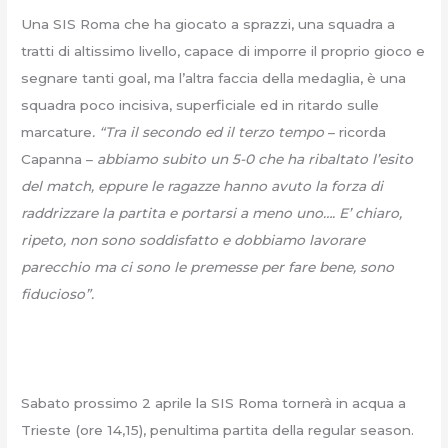
Una SIS Roma che ha giocato a sprazzi, una squadra a
tratti di altissimo livello, capace di imporre il proprio gioco e
segnare tanti goal, ma l’altra faccia della medaglia, è una
squadra poco incisiva, superficiale ed in ritardo sulle
marcature
. “Tra il secondo ed il terzo tempo
– ricorda
Capanna –
abbiamo subito un 5-0 che ha ribaltato l’esito
del match, eppure le ragazze hanno avuto la forza di
raddrizzare la partita e portarsi a meno uno…. E’ chiaro,
ripeto, non sono soddisfatto e dobbiamo lavorare
parecchio ma ci sono le premesse per fare bene, sono
fiducioso”.
Sabato prossimo 2 aprile la SIS Roma tornerà in acqua a
Trieste (ore 14,15), penultima partita della regular season.