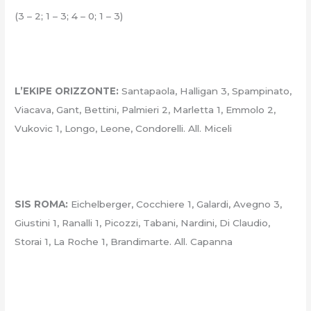
(3 – 2; 1 – 3; 4 – 0; 1 – 3)
L’EKIPE ORIZZONTE:
Santapaola, Halligan 3, Spampinato,
Viacava, Gant, Bettini, Palmieri 2, Marletta 1, Emmolo 2,
Vukovic 1, Longo, Leone, Condorelli. All. Miceli
SIS ROMA:
Eichelberger, Cocchiere 1, Galardi, Avegno 3,
Giustini 1, Ranalli 1, Picozzi, Tabani, Nardini, Di Claudio,
Storai 1, La Roche 1, Brandimarte. All. Capanna