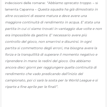
indecisioni delle romane:
“Abbiamo sprecato troppo
. – si
lamenta Capanna –
Questa squadra ha già dimostrato in
altre occasioni di essere matura e deve avere una
maggiore continuità di rendimento in acqua. E’ stata una
partita in cui ci siamo trovati in vantaggio due volte e non
era impossibile da gestire. E’ necessario avere più
controllo del gioco, non smarrirsi e disunirsi. In ogni
partita si commettono degli errori, ma bisogna avere la
forza e la tranquillità di superare il momento negativo e
riprendere in mano le redini del gioco. Ora abbiamo
ancora dieci giorni per raggiungere quella continuità di
rendimento che vado predicando dall’inizio del
campionato, poi ci sarà la sosta per la World League e si
riparte a fine aprile per le finali”.