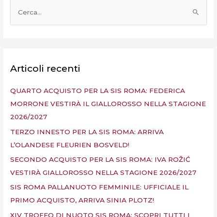
C
e
r
c
a
Articoli recenti
:
QUARTO ACQUISTO PER LA SIS ROMA: FEDERICA
MORRONE VESTIRÀ IL GIALLOROSSO NELLA STAGIONE
2026/2027
TERZO INNESTO PER LA SIS ROMA: ARRIVA
L’OLANDESE FLEURIEN BOSVELD!
SECONDO ACQUISTO PER LA SIS ROMA: IVA ROŽIĆ
VESTIRÀ GIALLOROSSO NELLA STAGIONE 2026/2027
SIS ROMA PALLANUOTO FEMMINILE: UFFICIALE IL
PRIMO ACQUISTO, ARRIVA SINIA PLOTZ!
XIV TROFEO DI NUOTO SIS ROMA: SCOPRI TUTTI I