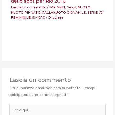
dello spot per Rio 2016
Lascia un commento
/
IMPIANTI
,
News
,
NUOTO
,
NUOTO PINNATO
,
PALLANUOTO GIOVANILE
,
SERIE "A1"
FEMMINILE
,
SINCRO
/ Di
admin
Lascia un commento
Il tuo indirizzo email non sarà pubblicato.
I campi
obbligatori sono contrassegnati
*
Scrivi
qui..