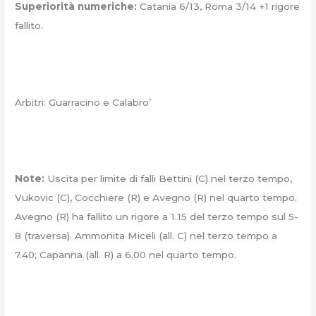
Superiorità numeriche:
Catania 6/13, Roma 3/14 +1 rigore
fallito.
Arbitri: Guarracino e Calabro’
Note:
Uscita per limite di falli Bettini (C) nel terzo tempo,
Vukovic (C), Cocchiere (R) e Avegno (R) nel quarto tempo.
Avegno (R) ha fallito un rigore a 1.15 del terzo tempo sul 5-
8 (traversa). Ammonita Miceli (all. C) nel terzo tempo a
7.40; Capanna (all. R) a 6.00 nel quarto tempo.