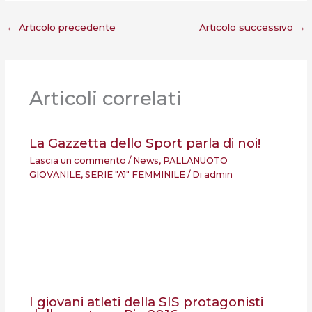
←
Articolo precedente
Articolo successivo
→
Articoli correlati
La Gazzetta dello Sport parla di noi!
Lascia un commento
/
News
,
PALLANUOTO
GIOVANILE
,
SERIE "A1" FEMMINILE
/ Di
admin
I giovani atleti della SIS protagonisti