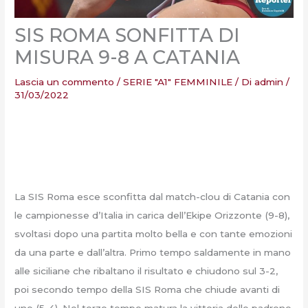
SIS ROMA SONFITTA DI
MISURA 9-8 A CATANIA
Lascia un commento
/
SERIE "A1" FEMMINILE
/ Di
admin
/
31/03/2022
La SIS Roma esce sconfitta dal match-clou di Catania con
le campionesse d’Italia in carica dell’Ekipe Orizzonte (9-8),
svoltasi dopo una partita molto bella e con tante emozioni
da una parte e dall’altra. Primo tempo saldamente in mano
alle siciliane che ribaltano il risultato e chiudono sul 3-2,
poi secondo tempo della SIS Roma che chiude avanti di
uno (5-4). Nel terzo tempo matura la vittoria delle padrone