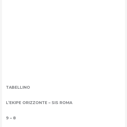
TABELLINO
L’EKIPE ORIZZONTE – SIS ROMA
9 – 8