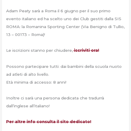
Adam Peaty sarà a Roma il 6 giugno per il suo primo
evento italiano ed ha scelto uno dei Club gestiti dalla SIS
ROMA: la Romanina Sporting Center (Via Benigno di Tullio,
13 – 00173 – Roma)!
Le iscrizioni stanno per chiudere,
iscriviti ora!
Possono partecipare tutti: dai bambini della scuola nuoto
ad atleti di alto livello.
Età minima di accesso: 8 anni!
Inoltre ci sarà una persona dedicata che tradurrà
dall’inglese all’italiano!
Per altre info consulta il sito dedicato!