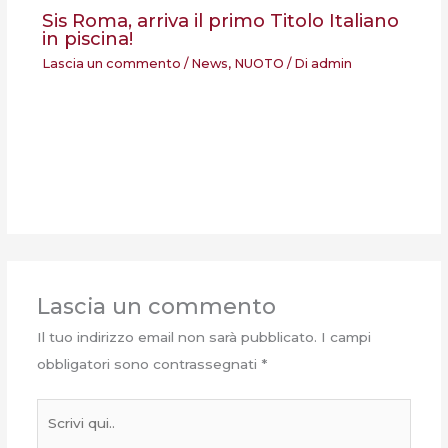
Sis Roma, arriva il primo Titolo Italiano
in piscina!
Lascia un commento
/
News
,
NUOTO
/ Di
admin
Lascia un commento
Il tuo indirizzo email non sarà pubblicato.
I campi
obbligatori sono contrassegnati
*
Scrivi
qui..