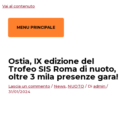
Vai al contenuto
MENU PRINCIPALE
Ostia, IX edizione del
Trofeo SIS Roma di nuoto,
oltre 3 mila presenze gara!
Lascia un commento
/
News
,
NUOTO
/ Di
admin
/
31/01/2024