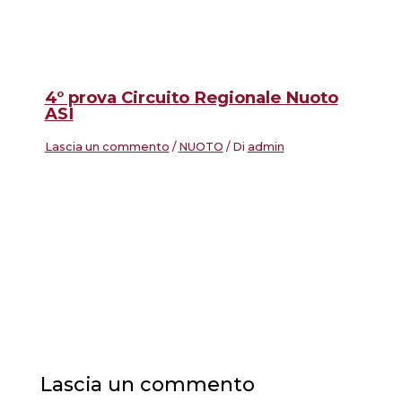
4° prova Circuito Regionale Nuoto
ASI
Lascia un commento
/
NUOTO
/ Di
admin
Lascia un commento