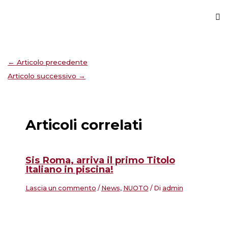
←
Articolo precedente
Articolo successivo
→
Articoli correlati
Sis Roma, arriva il primo Titolo
Italiano in piscina!
Lascia un commento
/
News
,
NUOTO
/ Di
admin