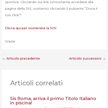
sportive. Cliccando sul link sottostante accederai alla
pagina della SIS, sostienici cliccando il pulsante “Dona il
tuo click”!
Clicca qui per sostenere la SIS!
Grazie
←
Articolo precedente
Articolo successivo
→
Articoli correlati
Sis Roma, arriva il primo Titolo Italiano
in piscina!