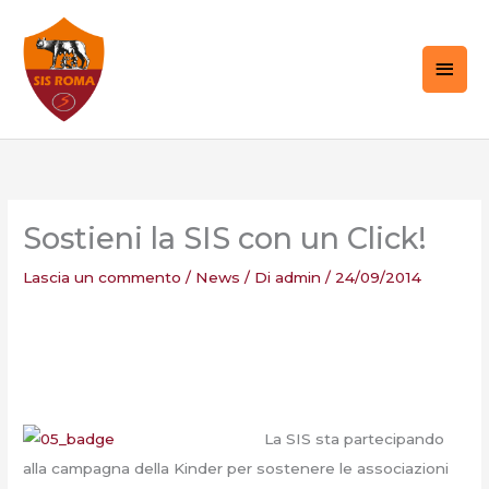
Vai
MEN
al
PRIN
contenuto
Sostieni la SIS con un Click!
Lascia un commento
/
News
/ Di
admin
/
24/09/2014
La SIS sta partecipando
alla campagna della Kinder per sostenere le associazioni