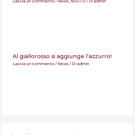
Lascia un commento
/
News
,
NUOTO
/ Di
admin
Al giallorosso si aggiunge l’azzurro!
Lascia un commento
/
News
/ Di
admin