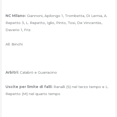
NC Milano:
Giannoni, Apilongo 1, Trombetta, Di Lernia, A.
Repetto 3, L. Repetto, Iglio, Pinto, Tosi, De Vincentiis,
Daverio 1, Friz.
All. Binchi
Arbitri:
Calabrò e Guarracino
Uscite per limite di falli:
Ranalli (S) nel terzo tempo e L.
Repetto (M) nel quarto tempo