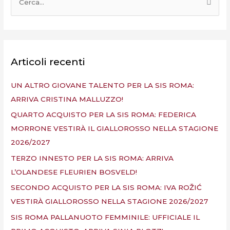
C
e
r
c
a
Articoli recenti
:
UN ALTRO GIOVANE TALENTO PER LA SIS ROMA:
ARRIVA CRISTINA MALLUZZO!
QUARTO ACQUISTO PER LA SIS ROMA: FEDERICA
MORRONE VESTIRÀ IL GIALLOROSSO NELLA STAGIONE
2026/2027
TERZO INNESTO PER LA SIS ROMA: ARRIVA
L’OLANDESE FLEURIEN BOSVELD!
SECONDO ACQUISTO PER LA SIS ROMA: IVA ROŽIĆ
VESTIRÀ GIALLOROSSO NELLA STAGIONE 2026/2027
SIS ROMA PALLANUOTO FEMMINILE: UFFICIALE IL