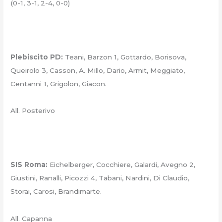
(0-1, 3-1, 2-4, 0-0)
Plebiscito PD:
Teani, Barzon 1, Gottardo, Borisova,
Queirolo 3, Casson, A. Millo, Dario, Armit, Meggiato,
Centanni 1, Grigolon, Giacon.
All. Posterivo
SIS Roma:
Eichelberger, Cocchiere, Galardi, Avegno 2,
Giustini, Ranalli, Picozzi 4, Tabani, Nardini, Di Claudio,
Storai, Carosi, Brandimarte.
All. Capanna