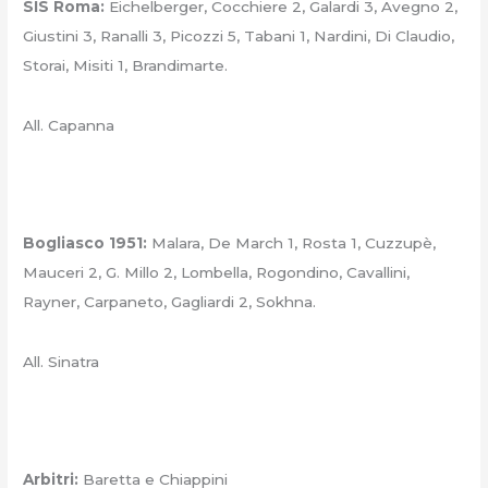
SIS Roma:
Eichelberger, Cocchiere 2, Galardi 3, Avegno 2,
Giustini 3, Ranalli 3, Picozzi 5, Tabani 1, Nardini, Di Claudio,
Storai, Misiti 1, Brandimarte.
All. Capanna
Bogliasco 1951:
Malara, De March 1, Rosta 1, Cuzzupè,
Mauceri 2, G. Millo 2, Lombella, Rogondino, Cavallini,
Rayner, Carpaneto, Gagliardi 2, Sokhna.
All. Sinatra
Arbitri:
Baretta e Chiappini