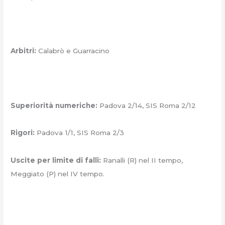
Arbitri:
Calabrò e Guarracino
Superiorità numeriche:
Padova 2/14, SIS Roma 2/12
Rigori:
Padova 1/1, SIS Roma 2/3
Uscite per limite di falli:
Ranalli (R) nel II tempo,
Meggiato (P) nel IV tempo.