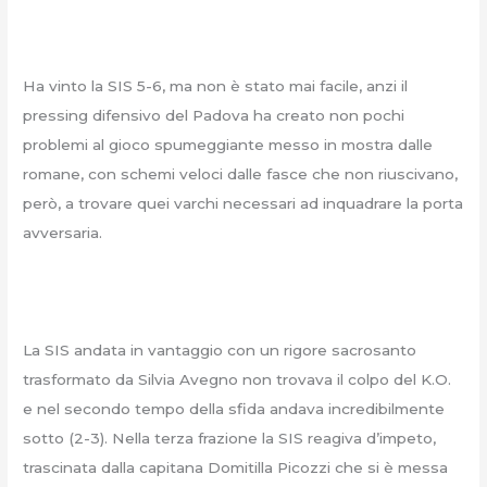
Ha vinto la SIS 5-6, ma non è stato mai facile, anzi il
pressing difensivo del Padova ha creato non pochi
problemi al gioco spumeggiante messo in mostra dalle
romane, con schemi veloci dalle fasce che non riuscivano,
però, a trovare quei varchi necessari ad inquadrare la porta
avversaria.
La SIS andata in vantaggio con un rigore sacrosanto
trasformato da Silvia Avegno non trovava il colpo del K.O.
e nel secondo tempo della sfida andava incredibilmente
sotto (2-3). Nella terza frazione la SIS reagiva d’impeto,
trascinata dalla capitana Domitilla Picozzi che si è messa