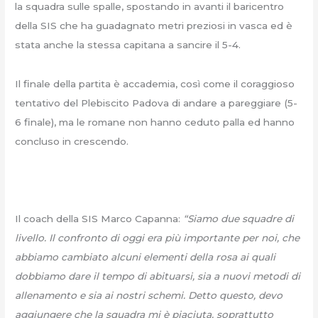
la squadra sulle spalle, spostando in avanti il baricentro
della SIS che ha guadagnato metri preziosi in vasca ed è
stata anche la stessa capitana a sancire il 5-4.
Il finale della partita è accademia, così come il coraggioso
tentativo del Plebiscito Padova di andare a pareggiare (5-
6 finale), ma le romane non hanno ceduto palla ed hanno
concluso in crescendo.
Il coach della SIS Marco Capanna:
“Siamo due squadre di
livello. Il confronto di oggi era più importante per noi, che
abbiamo cambiato alcuni elementi della rosa ai quali
dobbiamo dare il tempo di abituarsi, sia a nuovi metodi di
allenamento e sia ai nostri schemi. Detto questo, devo
aggiungere che la squadra mi è piaciuta, soprattutto