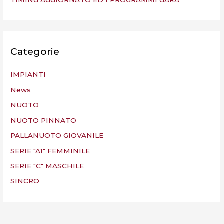
TIMING AGGIORNATO ED I PROGRAMMI GARA
Categorie
IMPIANTI
News
NUOTO
NUOTO PINNATO
PALLANUOTO GIOVANILE
SERIE "A1" FEMMINILE
SERIE "C" MASCHILE
SINCRO