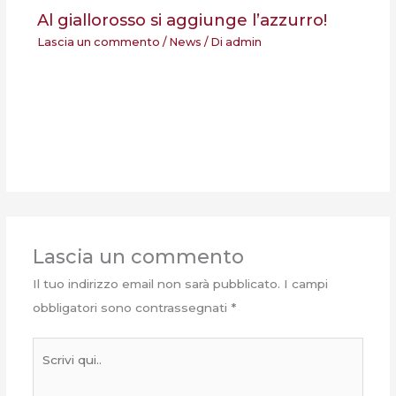
Al giallorosso si aggiunge l’azzurro!
Lascia un commento
/
News
/ Di
admin
Lascia un commento
Il tuo indirizzo email non sarà pubblicato.
I campi
obbligatori sono contrassegnati
*
Scrivi
qui..