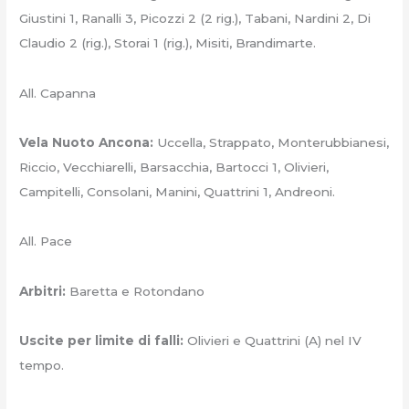
Giustini 1, Ranalli 3, Picozzi 2 (2 rig.), Tabani, Nardini 2, Di
Claudio 2 (rig.), Storai 1 (rig.), Misiti, Brandimarte.
All. Capanna
Vela Nuoto Ancona:
Uccella, Strappato, Monterubbianesi,
Riccio, Vecchiarelli, Barsacchia, Bartocci 1, Olivieri,
Campitelli, Consolani, Manini, Quattrini 1, Andreoni.
All. Pace
Arbitri:
Baretta e Rotondano
Uscite per limite di falli:
Olivieri e Quattrini (A) nel IV
tempo.