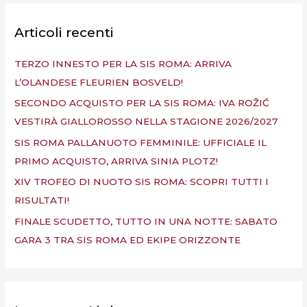
c
a
Articoli recenti
:
TERZO INNESTO PER LA SIS ROMA: ARRIVA
L’OLANDESE FLEURIEN BOSVELD!
SECONDO ACQUISTO PER LA SIS ROMA: IVA ROŽIĆ
VESTIRÀ GIALLOROSSO NELLA STAGIONE 2026/2027
SIS ROMA PALLANUOTO FEMMINILE: UFFICIALE IL
PRIMO ACQUISTO, ARRIVA SINIA PLOTZ!
XIV TROFEO DI NUOTO SIS ROMA: SCOPRI TUTTI I
RISULTATI!
FINALE SCUDETTO, TUTTO IN UNA NOTTE: SABATO
GARA 3 TRA SIS ROMA ED EKIPE ORIZZONTE