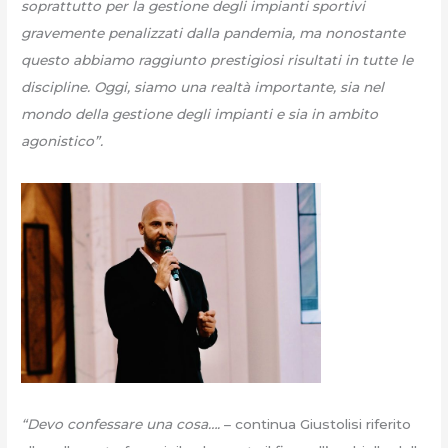
soprattutto per la gestione degli impianti sportivi
gravemente penalizzati dalla pandemia, ma nonostante
questo abbiamo raggiunto prestigiosi risultati in tutte le
discipline. Oggi, siamo una realtà importante, sia nel
mondo della gestione degli impianti e sia in ambito
agonistico”.
“Devo confessare una cosa….
– continua Giustolisi riferito