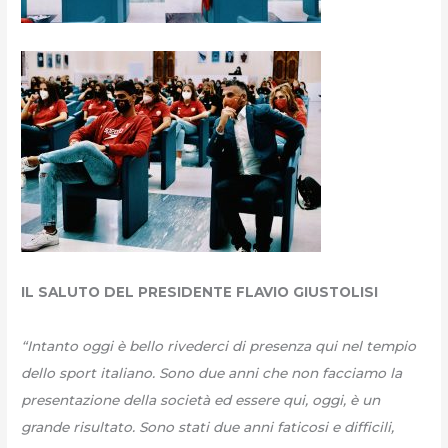
IL SALUTO DEL PRESIDENTE FLAVIO GIUSTOLISI
“Intanto oggi è bello rivederci di presenza qui nel tempio
dello sport italiano. Sono due anni che non facciamo la
presentazione della società ed essere qui, oggi, è un
grande risultato. Sono stati due anni faticosi e difficili,