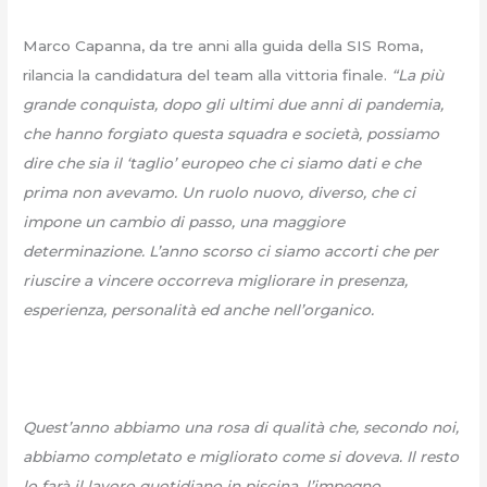
Marco Capanna, da tre anni alla guida della SIS Roma,
rilancia la candidatura del team alla vittoria finale.
“La più
grande conquista, dopo gli ultimi due anni di pandemia,
che hanno forgiato questa squadra e società, possiamo
dire che sia il ‘taglio’ europeo che ci siamo dati e che
prima non avevamo. Un ruolo nuovo, diverso, che ci
impone un cambio di passo, una maggiore
determinazione. L’anno scorso ci siamo accorti che per
riuscire a vincere occorreva migliorare in presenza,
esperienza, personalità ed anche nell’organico.
Quest’anno abbiamo una rosa di qualità che, secondo noi,
abbiamo completato e migliorato come si doveva. Il resto
lo farà il lavoro quotidiano in piscina, l’impegno