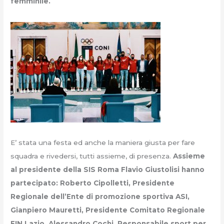
femminile.
E’ stata una festa ed anche la maniera giusta per fare
squadra e rivedersi, tutti assieme, di presenza.
Assieme
al presidente della SIS Roma Flavio Giustolisi hanno
partecipato: Roberto Cipolletti, Presidente
Regionale dell’Ente di promozione sportiva ASI,
Gianpiero Mauretti, Presidente Comitato Regionale
FIN Lazio, Alessandro Cochi, Responsabile sport per