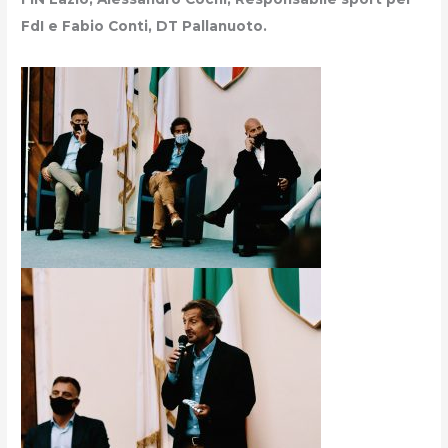
FdI e Fabio Conti, DT Pallanuoto.