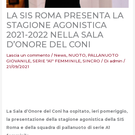
LA SIS ROMA PRESENTA LA
STAGIONE AGONISTICA
2021-2022 NELLA SALA
D’ONORE DEL CONI
Lascia un commento
/
News
,
NUOTO
,
PALLANUOTO
GIOVANILE
,
SERIE "A1" FEMMINILE
,
SINCRO
/ Di
admin
/
21/09/2021
La Sala d’Onore del Coni ha ospitato, ieri pomeriggio,
la presentazione della stagione agonistica della SIS
Roma e della squadra di pallanuoto di serie A1