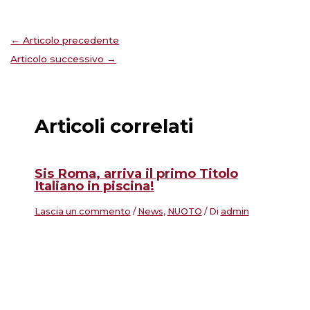
←
Articolo precedente
Articolo successivo
→
Articoli correlati
Sis Roma, arriva il primo Titolo
Italiano in piscina!
Lascia un commento
/
News
,
NUOTO
/ Di
admin