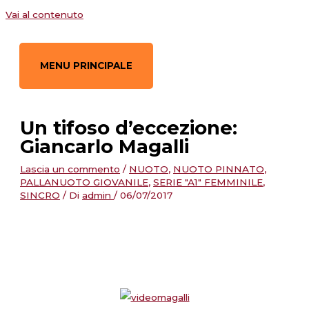
Vai al contenuto
MENU PRINCIPALE
Un tifoso d’eccezione:
Giancarlo Magalli
Lascia un commento
/
NUOTO
,
NUOTO PINNATO
,
PALLANUOTO GIOVANILE
,
SERIE "A1" FEMMINILE
,
SINCRO
/ Di
admin
/
06/07/2017