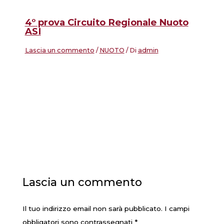
4° prova Circuito Regionale Nuoto
ASI
Lascia un commento
/
NUOTO
/ Di
admin
Lascia un commento
Il tuo indirizzo email non sarà pubblicato.
I campi
obbligatori sono contrassegnati
*