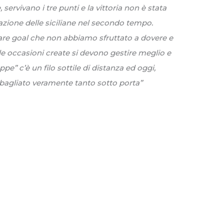
ervivano i tre punti e la vittoria non è stata
azione delle siciliane nel secondo tempo.
are goal che non abbiamo sfruttato a dovere e
le occasioni create si devono gestire meglio e
pe” c’è un filo sottile di distanza ed oggi,
bagliato veramente tanto sotto porta”