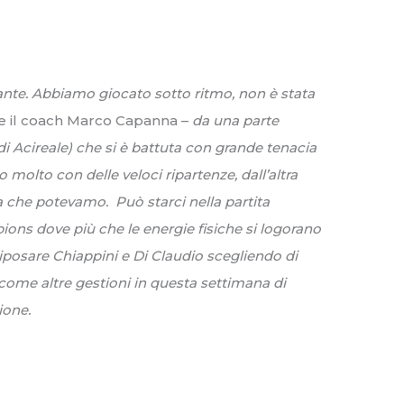
nte. Abbiamo giocato sotto ritmo, non è stata
ce il coach Marco Capanna –
da una parte
di Acireale) che si è battuta con grande tenacia
molto con delle veloci ripartenze, dall’altra
 che potevamo. Può starci nella partita
ns dove più che le energie fisiche si logorano
iposare Chiappini e Di Claudio scegliendo di
 come altre gestioni in questa settimana di
ione.