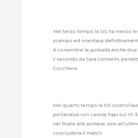
Nel terzo tempo la SIS ha messo le
scampo ed orientava definitivament
A consentire la goleada anche due r
il secondo da Sara Centanni, penalit
Cocchiere.
Nel quarto tempo la SIS controllava l
portandosi con Lavinia Papi sul 10-3,
nel finale alle siciliane, sino all’ul
concludeva il match.