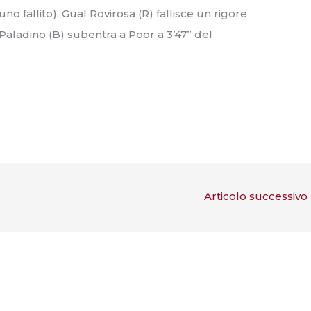
uno fallito). Gual Rovirosa (R) fallisce un rigore
Paladino (B) subentra a Poor a 3’47” del
Articolo successivo