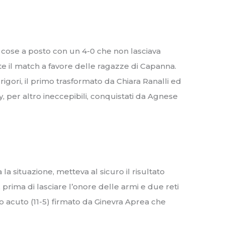
 cose a posto con un 4-0 che non lasciava
e il match a favore delle ragazze di Capanna.
igori, il primo trasformato da Chiara Ranalli ed
y, per altro ineccepibili, conquistati da Agnese
a situazione, metteva al sicuro il risultato
 prima di lasciare l’onore delle armi e due reti
timo acuto (11-5) firmato da Ginevra Aprea che