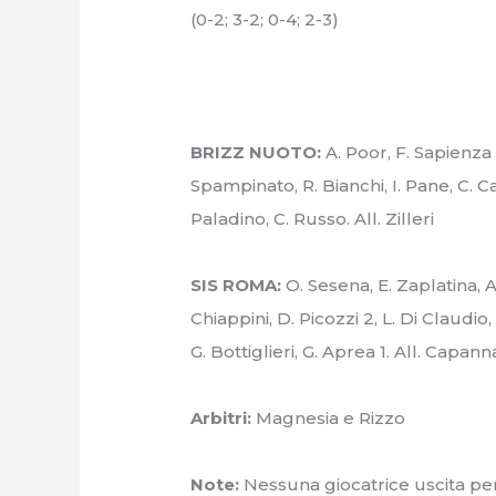
(0-2; 3-2; 0-4; 2-3)
BRIZZ NUOTO:
A. Poor, F. Sapienza 1
Spampinato, R. Bianchi, I. Pane, C. Ca
Paladino, C. Russo. All. Zilleri
SIS ROMA:
O. Sesena, E. Zaplatina, A.
Chiappini, D. Picozzi 2, L. Di Claudio, 
G. Bottiglieri, G. Aprea 1. All. Capann
Arbitri:
Magnesia e Rizzo
Note:
Nessuna giocatrice uscita per 