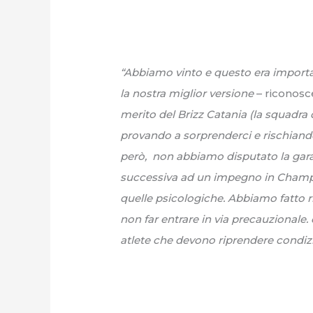
“Abbiamo vinto e questo era importa
la nostra miglior versione
– riconos
merito del Brizz Catania (la squadra 
provando a sorprenderci e rischiando 
però, non abbiamo disputato la gara
successiva ad un impegno in Champio
quelle psicologiche. Abbiamo fatto r
non far entrare in via precauzionale.
atlete che devono riprendere condiz