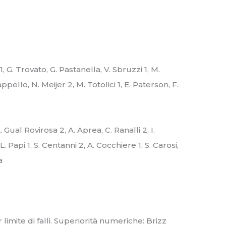
, G. Trovato, G. Pastanella, V. Sbruzzi 1, M.
ppello, N. Meijer 2, M. Totolici 1, E. Paterson, F.
 Gual Rovirosa 2, A. Aprea, C. Ranalli 2, I.
L. Papi 1, S. Centanni 2, A. Cocchiere 1, S. Carosi,
a
limite di falli. Superiorità numeriche: Brizz