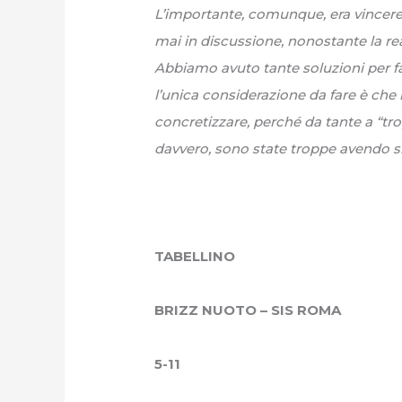
L’importante, comunque, era vincere, s
mai in discussione, nonostante la re
Abbiamo avuto tante soluzioni per f
l’unica considerazione da fare è che 
concretizzare, perché da tante a “trop
davvero, sono state troppe avendo s
TABELLINO
BRIZZ NUOTO – SIS ROMA
5-11