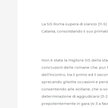
La SIS Roma supera di slancio (11-5) l
Catania, consolidando il suo primato so
Non è stata la migliore SIS della stag
conclusioni delle romane che, pur
dell’incontro, tra il primo ed il se
sprecando ghiotte occasioni e pers
consentendo alle siciliane, che si 
determinazione di aggiudicarsi (3-2)
prepotentemente in gara (4-3 a favo