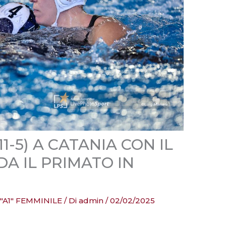
11-5) A CATANIA CON IL
DA IL PRIMATO IN
 "A1" FEMMINILE
/ Di
admin
/
02/02/2025