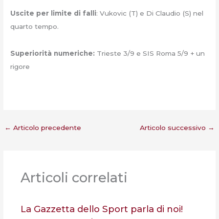
Uscite per limite di falli
: Vukovic (T) e Di Claudio (S) nel
quarto tempo.
Superiorità numeriche:
Trieste 3/9 e SIS Roma 5/9 + un
rigore
←
Articolo precedente
Articolo successivo
→
Articoli correlati
La Gazzetta dello Sport parla di noi!