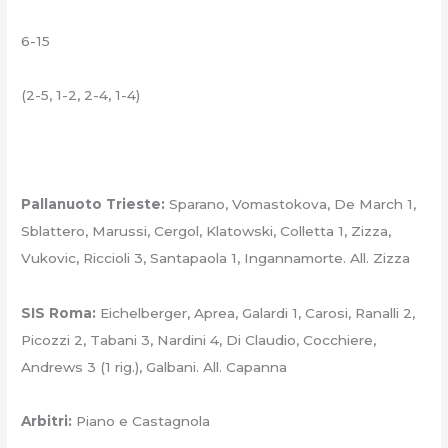
6-15
(2-5, 1-2, 2-4, 1-4)
Pallanuoto Trieste:
Sparano, Vomastokova, De March 1,
Sblattero, Marussi, Cergol, Klatowski, Colletta 1, Zizza,
Vukovic, Riccioli 3, Santapaola 1, Ingannamorte. All. Zizza
SIS Roma:
Eichelberger, Aprea, Galardi 1, Carosi, Ranalli 2,
Picozzi 2, Tabani 3, Nardini 4, Di Claudio, Cocchiere,
Andrews 3 (1 rig.), Galbani. All. Capanna
Arbitri:
Piano e Castagnola