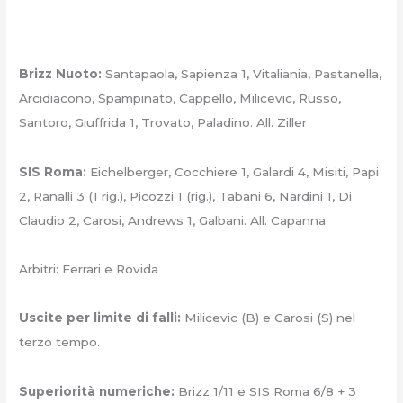
Brizz Nuoto:
Santapaola, Sapienza 1, Vitaliania, Pastanella,
Arcidiacono, Spampinato, Cappello, Milicevic, Russo,
Santoro, Giuffrida 1, Trovato, Paladino. All. Ziller
SIS Roma:
Eichelberger, Cocchiere 1, Galardi 4, Misiti, Papi
2, Ranalli 3 (1 rig.), Picozzi 1 (rig.), Tabani 6, Nardini 1, Di
Claudio 2, Carosi, Andrews 1, Galbani. All. Capanna
Arbitri: Ferrari e Rovida
Uscite per limite di falli:
Milicevic (B) e Carosi (S) nel
terzo tempo.
Superiorità numeriche:
Brizz 1/11 e SIS Roma 6/8 + 3