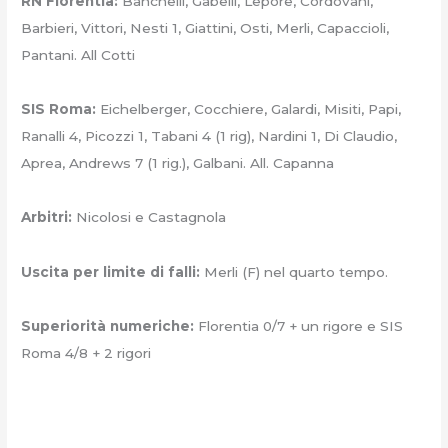
RN Florentia:
Banchelli, Gabelli, Lepore, Cordovani,
Barbieri, Vittori, Nesti 1, Giattini, Osti, Merli, Capaccioli,
Pantani. All Cotti
SIS Roma:
Eichelberger, Cocchiere, Galardi, Misiti, Papi,
Ranalli 4, Picozzi 1, Tabani 4 (1 rig), Nardini 1, Di Claudio,
Aprea, Andrews 7 (1 rig.), Galbani. All. Capanna
Arbitri:
Nicolosi e Castagnola
Uscita per limite di falli:
Merli (F) nel quarto tempo.
Superiorità numeriche:
Florentia 0/7 + un rigore e SIS
Roma 4/8 + 2 rigori