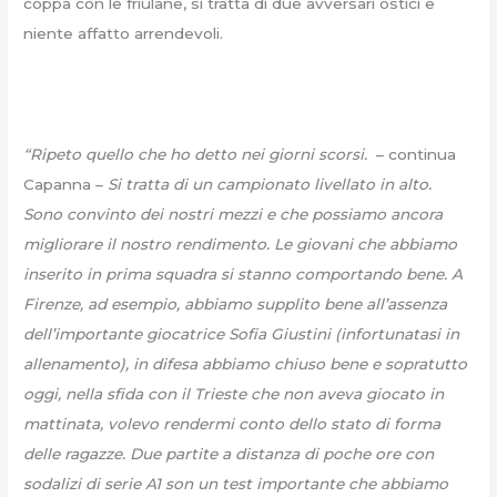
coppa con le friulane, si tratta di due avversari ostici e
niente affatto arrendevoli.
“Ripeto quello che ho detto nei giorni scorsi.
– continua
Capanna –
Si tratta di un campionato livellato in alto.
Sono convinto dei nostri mezzi e che possiamo ancora
migliorare il nostro rendimento. Le giovani che abbiamo
inserito in prima squadra si stanno comportando bene. A
Firenze, ad esempio, abbiamo supplito bene all’assenza
dell’importante giocatrice Sofia Giustini (infortunatasi in
allenamento), in difesa abbiamo chiuso bene e sopratutto
oggi, nella sfida con il Trieste che non aveva giocato in
mattinata, volevo rendermi conto dello stato di forma
delle ragazze. Due partite a distanza di poche ore con
sodalizi di serie A1 son un test importante che abbiamo