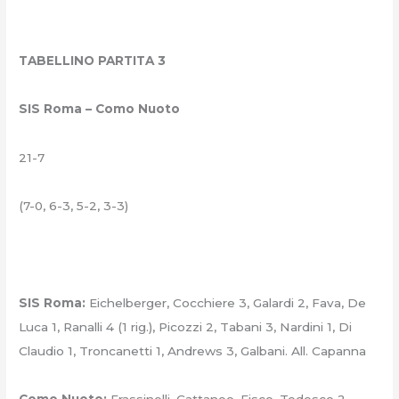
TABELLINO PARTITA 3
SIS Roma – Como Nuoto
21-7
(7-0, 6-3, 5-2, 3-3)
SIS Roma:
Eichelberger, Cocchiere 3, Galardi 2, Fava, De
Luca 1, Ranalli 4 (1 rig.), Picozzi 2, Tabani 3, Nardini 1, Di
Claudio 1, Troncanetti 1, Andrews 3, Galbani. All. Capanna