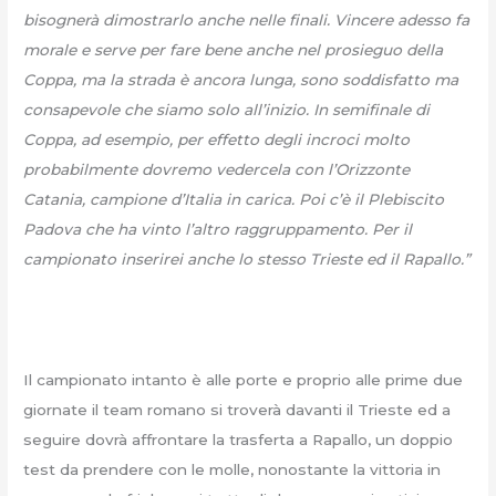
bisognerà dimostrarlo anche nelle finali. Vincere adesso fa
morale e serve per fare bene anche nel prosieguo della
Coppa, ma la strada è ancora lunga, sono soddisfatto ma
consapevole che siamo solo all’inizio. In semifinale di
Coppa, ad esempio, per effetto degli incroci molto
probabilmente dovremo vedercela con l’Orizzonte
Catania, campione d’Italia in carica. Poi c’è il Plebiscito
Padova che ha vinto l’altro raggruppamento. Per il
campionato inserirei anche lo stesso Trieste ed il Rapallo.”
Il campionato intanto è alle porte e proprio alle prime due
giornate il team romano si troverà davanti il Trieste ed a
seguire dovrà affrontare la trasferta a Rapallo, un doppio
test da prendere con le molle, nonostante la vittoria in