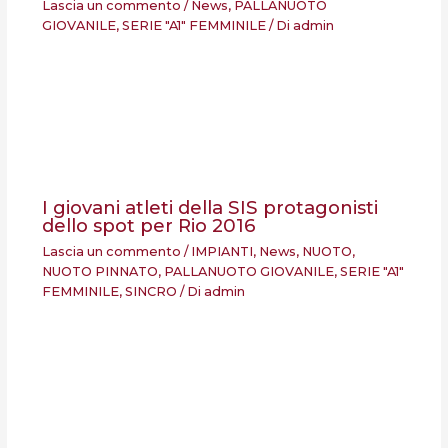
Lascia un commento
/
News
,
PALLANUOTO
GIOVANILE
,
SERIE "A1" FEMMINILE
/ Di
admin
I giovani atleti della SIS protagonisti
dello spot per Rio 2016
Lascia un commento
/
IMPIANTI
,
News
,
NUOTO
,
NUOTO PINNATO
,
PALLANUOTO GIOVANILE
,
SERIE "A1"
FEMMINILE
,
SINCRO
/ Di
admin