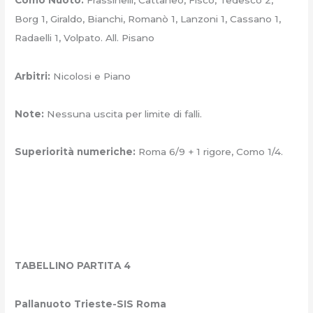
Como Nuoto:
Frassinelli, Cattaneo, Fisco, Tedesco 2,
Borg 1, Giraldo, Bianchi, Romanò 1, Lanzoni 1, Cassano 1,
Radaelli 1, Volpato. All. Pisano
Arbitri:
Nicolosi e Piano
Note:
Nessuna uscita per limite di falli.
Superiorità numeriche:
Roma 6/9 + 1 rigore, Como 1/4.
TABELLINO PARTITA 4
Pallanuoto Trieste-SIS Roma