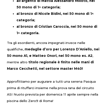
all’argento di Mattia Alessandro Milioto, nei
50 mono di 1^ categoria;
al bronzo di Nicole Bidini, nei 50 mono di 1^
categoria;
al bronzo di Cristian Caroccia, nei 50 mono di
1^ categoria.
Tra gli esordienti, ancora impegnati invece nelle
qualifiche,
medaglie d’oro per Lorenzo D’Aniello, nei
50 mono A1, e Matteo Onori, nei 50 mono es. A2
,
mentre altro
titolo regionale è finito nelle mani di
Marco Cecchetti, nel settore master M40!
Approfittiamo per augurare a tutti una serena Pasqua
prima di rituffarci insieme nella prova rana del circuito
ASI Nuoto prevista per domenica 11 aprile sempre nella
piscina dello Zero9 di Roma!