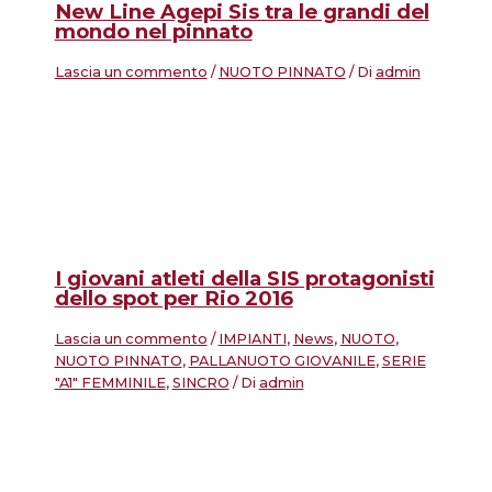
New Line Agepi Sis tra le grandi del
mondo nel pinnato
Lascia un commento
/
NUOTO PINNATO
/ Di
admin
I giovani atleti della SIS protagonisti
dello spot per Rio 2016
Lascia un commento
/
IMPIANTI
,
News
,
NUOTO
,
NUOTO PINNATO
,
PALLANUOTO GIOVANILE
,
SERIE
"A1" FEMMINILE
,
SINCRO
/ Di
admin