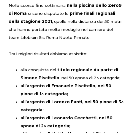
Nello scorso fine settimana
nella piscina dello Zero9
di Roma
si sono disputate le
prime finali regionali
della stagione 2021
, quelle nella distanza dei 50 metri,
che hanno portato molte medaglie nel carniere del
team Lifebrain Sis Roma Nuoto Pinnato.
Tra i migliori risultati abbiamo assistito:
alla conquista del
titolo regionale da parte di
Simone Piscitello
, nei 50 apnea di 2^ categoria;
all’argento di Emanuele Piscitello, nei 50
pinne di 1^ categoria;
all’argento di Lorenzo Fanti, nei 50 pinne di 3^
categoria;
all’argento di Leonardo Cecchetti, nei 50
apnea di 2^ categoria;