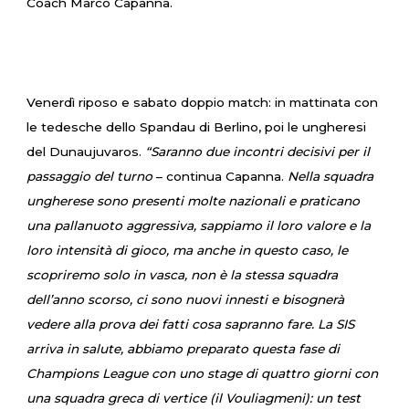
Coach Marco Capanna.
Venerdì riposo e sabato doppio match: in mattinata con
le tedesche dello Spandau di Berlino, poi le ungheresi
del Dunaujuvaros.
“Saranno due incontri decisivi per il
passaggio del turno
– continua Capanna.
Nella squadra
ungherese sono presenti
molte nazionali e praticano
una pallanuoto aggressiva, sappiamo il loro valore e la
loro intensità di gioco, ma anche in questo caso, le
scopriremo solo in vasca, non è la stessa squadra
dell’anno scorso, ci sono nuovi innesti e bisognerà
vedere alla prova dei fatti cosa sapranno fare. La SIS
arriva in salute, abbiamo preparato questa fase di
Champions League con uno stage di quattro giorni con
una squadra greca di vertice (il Vouliagmeni): un test