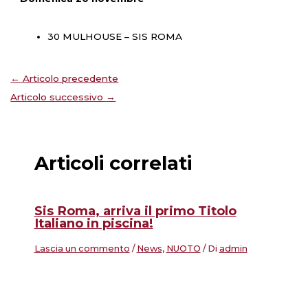
30 MULHOUSE – SIS ROMA
←
Articolo precedente
Articolo successivo
→
Articoli correlati
Sis Roma, arriva il primo Titolo
Italiano in piscina!
Lascia un commento
/
News
,
NUOTO
/ Di
admin