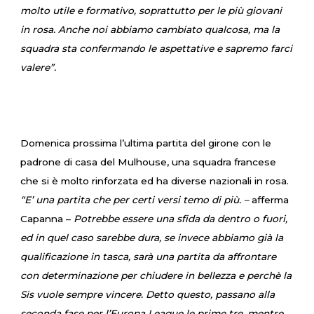
molto utile e formativo, soprattutto per le più giovani
in rosa. Anche noi abbiamo cambiato qualcosa, ma la
squadra sta confermando le aspettative e sapremo farci
valere”.
Domenica prossima l’ultima partita del girone con le
padrone di casa del Mulhouse, una squadra francese
che si è molto rinforzata ed ha diverse nazionali in rosa.
“E’ una partita che per certi versi temo di più. –
afferma
Capanna –
Potrebbe essere una sfida da dentro o fuori,
ed in quel caso sarebbe dura, se invece abbiamo già la
qualificazione in tasca, sarà una partita da affrontare
con determinazione per chiudere in bellezza e perchè la
Sis vuole sempre vincere. Detto questo, passano alla
seconda fase per l’Europa League le prime tre, mentre