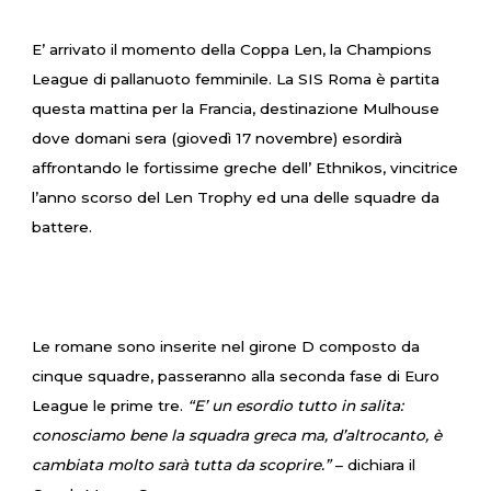
E’ arrivato il momento della Coppa Len, la Champions
League di pallanuoto femminile. La SIS Roma è partita
questa mattina per la Francia, destinazione Mulhouse
dove domani sera (giovedì 17 novembre) esordirà
affrontando le fortissime greche dell’ Ethnikos, vincitrice
l’anno scorso del Len Trophy ed una delle squadre da
battere.
Le romane sono inserite nel girone D composto da
cinque squadre, passeranno alla seconda fase di Euro
League le prime tre.
“E’ un esordio tutto in salita:
conosciamo bene la squadra greca ma, d’altrocanto, è
cambiata molto sarà tutta da scoprire.”
– dichiara il