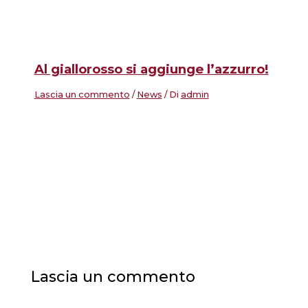
Al giallorosso si aggiunge l’azzurro!
Lascia un commento
/
News
/ Di
admin
Lascia un commento