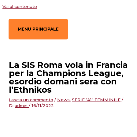
Vai al contenuto
MENU PRINCIPALE
La SIS Roma vola in Francia
per la Champions League,
esordio domani sera con
l’Ethnikos
Lascia un commento
/
News
,
SERIE "A1" FEMMINILE
/
Di
admin
/
16/11/2022