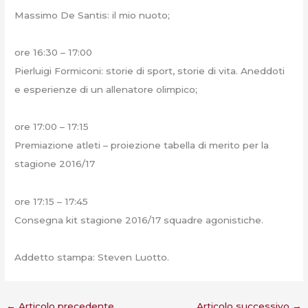
Massimo De Santis: il mio nuoto;
ore 16:30 – 17:00
Pierluigi Formiconi: storie di sport, storie di vita. Aneddoti
e esperienze di un allenatore olimpico;
ore 17:00 – 17:15
Premiazione atleti – proiezione tabella di merito per la
stagione 2016/17
ore 17:15 – 17:45
Consegna kit stagione 2016/17 squadre agonistiche.
Addetto stampa: Steven Luotto.
←
Articolo precedente
Articolo successivo
→