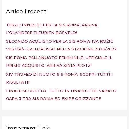
c
a
Articoli recenti
:
TERZO INNESTO PER LA SIS ROMA: ARRIVA
L’OLANDESE FLEURIEN BOSVELD!
SECONDO ACQUISTO PER LA SIS ROMA: IVA ROŽIĆ
VESTIRÀ GIALLOROSSO NELLA STAGIONE 2026/2027
SIS ROMA PALLANUOTO FEMMINILE: UFFICIALE IL
PRIMO ACQUISTO, ARRIVA SINIA PLOTZ!
XIV TROFEO DI NUOTO SIS ROMA: SCOPRI TUTTI I
RISULTATI!
FINALE SCUDETTO, TUTTO IN UNA NOTTE: SABATO
GARA 3 TRA SIS ROMA ED EKIPE ORIZZONTE
Important Link