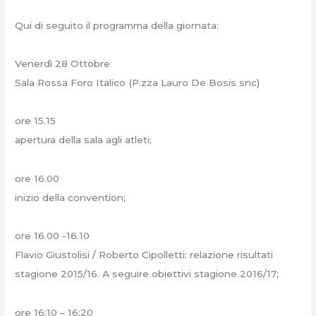
Qui di seguito il programma della giornata:
Venerdì 28 Ottobre
Sala Rossa Foro Italico (P.zza Lauro De Bosis snc)
ore 15.15
apertura della sala agli atleti;
ore 16.00
inizio della convention;
ore 16.00 -16.10
Flavio Giustolisi / Roberto Cipolletti: relazione risultati
stagione 2015/16. A seguire obiettivi stagione 2016/17;
ore 16:10 – 16:20