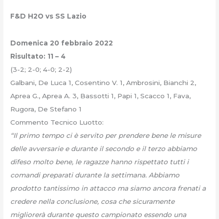
F&D H2O vs SS Lazio
Domenica 20 febbraio 2022
Risultato: 11 – 4
(3-2; 2-0; 4-0; 2-2)
Galbani, De Luca 1, Cosentino V. 1, Ambrosini, Bianchi 2,
Aprea G., Aprea A. 3, Bassotti 1, Papi 1, Scacco 1, Fava,
Rugora, De Stefano 1
Commento Tecnico Luotto:
“Il primo tempo ci è servito per prendere bene le misure
delle avversarie e durante il secondo e il terzo abbiamo
difeso molto bene, le ragazze hanno rispettato tutti i
comandi preparati durante la settimana. Abbiamo
prodotto tantissimo in attacco ma siamo ancora frenati a
credere nella conclusione, cosa che sicuramente
migliorerà durante questo campionato essendo una