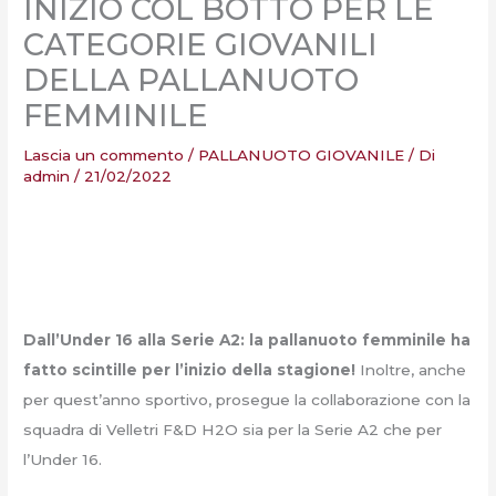
INIZIO COL BOTTO PER LE
CATEGORIE GIOVANILI
DELLA PALLANUOTO
FEMMINILE
Lascia un commento
/
PALLANUOTO GIOVANILE
/ Di
admin
/
21/02/2022
Dall’Under 16 alla Serie A2: la pallanuoto femminile ha
fatto scintille per l’inizio della stagione!
Inoltre, anche
per quest’anno sportivo, prosegue la collaborazione con la
squadra di Velletri F&D H2O sia per la Serie A2 che per
l’Under 16.