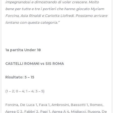
impegnandosi e dimostrando di voler crescere. Molto
bene per tutte e tre i portieri che hanno giocato Myriam
Forcina, Asia Rinaldi e Carlotta Liofredi. Possiamo arrivare
lontano con questa categoria.”
1a partita Under 18
CASTELLI ROMANI vs SIS ROMA
Risultato: 5 – 15
(1 – 2; 0 – 4; 1 – 4; 3 – 5)
Forcina, De Luca 1, Fava 1, Ambrosini, Bassotti 1, Romeo,
Aprea G 2, Fabbri 2, Papi 1, Aprea A 4, Migliacci, Rugora, De