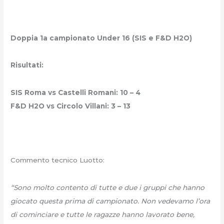
Doppia 1a campionato Under 16 (SIS e F&D H2O)
Risultati:
SIS Roma vs Castelli Romani: 10 – 4
F&D H2O vs Circolo Villani: 3 – 13
Commento tecnico Luotto:
“Sono molto contento di tutte e due i gruppi che hanno
giocato questa prima di campionato. Non vedevamo l’ora
di cominciare e tutte le ragazze hanno lavorato bene,