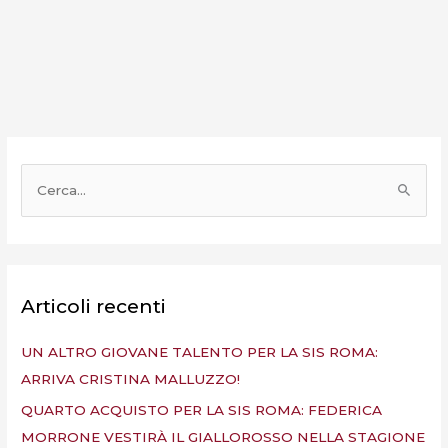
C
e
r
c
a
Articoli recenti
:
UN ALTRO GIOVANE TALENTO PER LA SIS ROMA:
ARRIVA CRISTINA MALLUZZO!
QUARTO ACQUISTO PER LA SIS ROMA: FEDERICA
MORRONE VESTIRÀ IL GIALLOROSSO NELLA STAGIONE