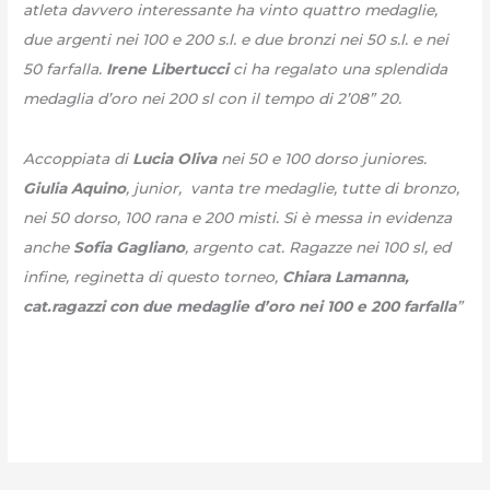
atleta davvero interessante ha vinto quattro medaglie,
due argenti nei 100 e 200 s.l. e due bronzi nei 50 s.l. e nei
50 farfalla.
Irene Libertucci
ci ha regalato una splendida
medaglia d’oro nei 200 sl con il tempo di 2’08” 20.
Accoppiata di
Lucia Oliva
nei 50 e 100 dorso juniores.
Giulia Aquino
, junior, vanta tre medaglie, tutte di bronzo,
nei 50 dorso, 100 rana e 200 misti. Si è messa in evidenza
anche
Sofia Gagliano
, argento cat. Ragazze nei 100 sl, ed
infine, reginetta di questo torneo,
Chiara Lamanna,
cat.ragazzi con due medaglie d’oro nei 100 e 200 farfalla
”