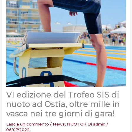
VI edizione del Trofeo SIS di
nuoto ad Ostia, oltre mille in
vasca nei tre giorni di gara!
Lascia un commento
/
News
,
NUOTO
/ Di
admin
/
06/07/2022