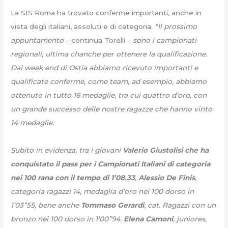
La SIS Roma ha trovato conferme importanti, anche in
vista degli italiani, assoluti e di categoria.
“Il prossimo
appuntamento
– continua Torelli –
sono i campionati
regionali, ultima chanche per ottenere la qualificazione.
Dal week end di Ostia abbiamo ricevuto importanti e
qualificate conferme, come team, ad esempio, abbiamo
ottenuto in tutto 16 medaglie, tra cui quattro d’oro, con
un grande successo delle nostre ragazze che hanno vinto
14 medaglie.
Subito in evidenza, tra i giovani
Valerio Giustolisi che ha
conquistato il pass per i Campionati Italiani di categoria
nei 100 rana con il tempo di 1’08.33
,
Alessio De Finis
,
categoria ragazzi 14, medaglia d’oro nei 100 dorso in
1’03”55, bene anche
Tommaso Gerardi
, cat. Ragazzi con un
bronzo nei 100 dorso in 1’00”94.
Elena Camoni
, juniores,