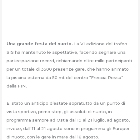
Una grande festa del nuoto.
La VI edizione del trofeo
SIS ha mantenuto le aspettative, facendo segnare una
partecipazione record, richiamando oltre mille partecipanti
per un totale di 3500 presenze gare, che hanno animato
la piscina esterna da 50 mt del centro “Freccia Rossa”
della FIN.
E’ stato un anticipo d’estate sopratutto da un punto di
vista sportivo, primo step, gli assoluti di nuoto, in
programma sempre ad Ostia dal 19 al 21 luglio, ad agosto,
invece, dall’11 al 21 agosto sono in programma gli Europei
di nuoto, con le gare in mare dal 18 agosto.