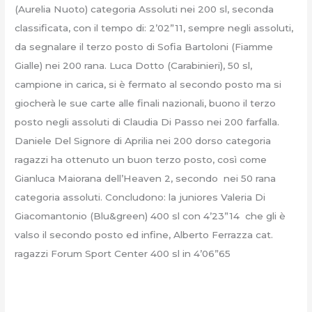
(Aurelia Nuoto) categoria Assoluti nei 200 sl, seconda
classificata, con il tempo di: 2’02”11, sempre negli assoluti,
da segnalare il terzo posto di Sofia Bartoloni (Fiamme
Gialle) nei 200 rana. Luca Dotto (Carabinieri), 50 sl,
campione in carica, si è fermato al secondo posto ma si
giocherà le sue carte alle finali nazionali, buono il terzo
posto negli assoluti di Claudia Di Passo nei 200 farfalla.
Daniele Del Signore di Aprilia nei 200 dorso categoria
ragazzi ha ottenuto un buon terzo posto, così come
Gianluca Maiorana dell’Heaven 2, secondo nei 50 rana
categoria assoluti. Concludono: la juniores Valeria Di
Giacomantonio (Blu&green) 400 sl con 4’23”14 che gli è
valso il secondo posto ed infine, Alberto Ferrazza cat.
ragazzi Forum Sport Center 400 sl in 4’06”65