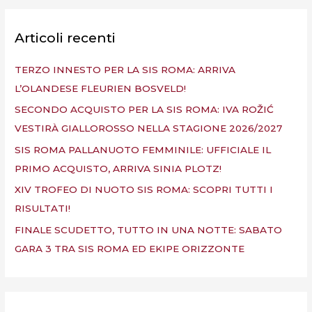
c
a
Articoli recenti
:
TERZO INNESTO PER LA SIS ROMA: ARRIVA
L’OLANDESE FLEURIEN BOSVELD!
SECONDO ACQUISTO PER LA SIS ROMA: IVA ROŽIĆ
VESTIRÀ GIALLOROSSO NELLA STAGIONE 2026/2027
SIS ROMA PALLANUOTO FEMMINILE: UFFICIALE IL
PRIMO ACQUISTO, ARRIVA SINIA PLOTZ!
XIV TROFEO DI NUOTO SIS ROMA: SCOPRI TUTTI I
RISULTATI!
FINALE SCUDETTO, TUTTO IN UNA NOTTE: SABATO
GARA 3 TRA SIS ROMA ED EKIPE ORIZZONTE