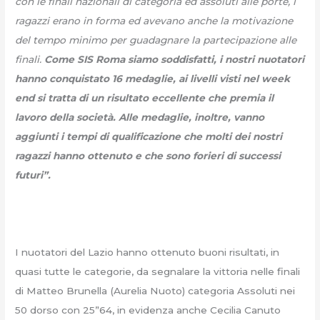
con le finali nazionali di categoria ed assoluti alle porte, i
ragazzi erano in forma ed avevano anche la motivazione
del tempo minimo per guadagnare la partecipazione alle
finali.
Come SIS Roma siamo soddisfatti, i nostri nuotatori
hanno conquistato 16 medaglie, ai livelli visti nel week
end si tratta di un risultato eccellente che premia il
lavoro della società. Alle medaglie, inoltre, vanno
aggiunti i tempi di qualificazione che molti dei nostri
ragazzi hanno ottenuto e che sono forieri di successi
futuri”.
I nuotatori del Lazio hanno ottenuto buoni risultati, in
quasi tutte le categorie, da segnalare la vittoria nelle finali
di Matteo Brunella (Aurelia Nuoto) categoria Assoluti nei
50 dorso con 25”64, in evidenza anche Cecilia Canuto