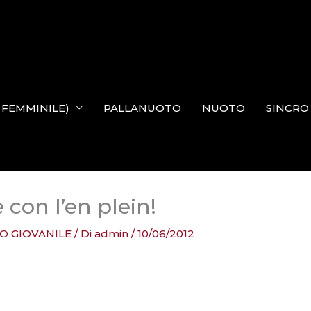
N FEMMINILE)
PALLANUOTO
NUOTO
SINCRO
 con l’en plein!
O GIOVANILE
/ Di
admin
/
10/06/2012