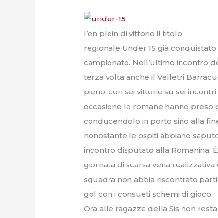
l’en plein di vittorie il titolo
regionale Under 15 già conquistato 
campionato. Nell’ultimo incontro dell
terza volta anche il Velletri Barra
pieno, con sei vittorie su sei incontr
occasione le romane hanno preso da
conducendolo in porto sino alla fin
nonostante le ospiti abbiano saputo
incontro disputato alla Romanina. 
giornata di scarsa vena realizzativa
squadra non abbia riscontrato parti
gol con i consueti schemi di gioco.
Ora alle ragazze della Sis non rest