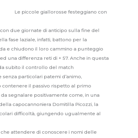
Le piccole giallorosse festeggiano con
con due giornate di anticipo sulla fine del
a fase laziale, infatti, battono per la
cuda e chiudono il loro cammino a punteggio
i ed una differenza reti di + 57. Anche in questa
 subito il controllo del match
e senza particolari patemi d’animo,
 contenere il passivo rispetto al primo
È da segnalare positivamente come, in una
 della capocannoniera Domitilla Picozzi, la
colari difficoltà, giungendo ugualmente al
a che attendere di conoscere i nomi delle