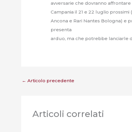
avversarie che dovranno affrontare 
Campania il 21 e 22 luglio prossimi (
Ancona e Rari Nantes Bologna) e p
presenta
arduo, ma che potrebbe lanciarle di 
←
Articolo precedente
Articoli correlati