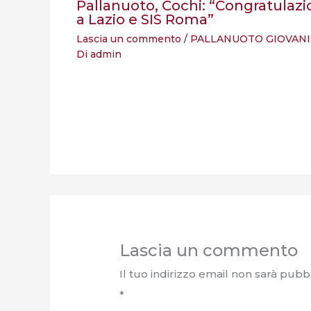
Pallanuoto, Cochi: “Congratulazi
a Lazio e SIS Roma”
Lascia un commento
/
PALLANUOTO GIOVANI
Di
admin
Lascia un commento
Il tuo indirizzo email non sarà pubbl
*