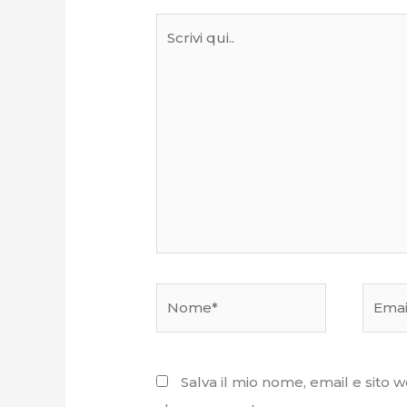
Scrivi
qui..
Nome*
Email*
Salva il mio nome, email e sito 