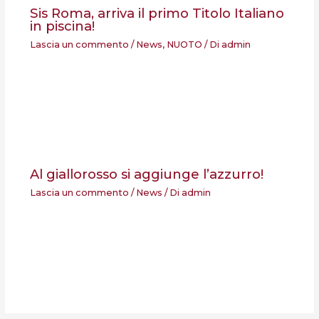
Sis Roma, arriva il primo Titolo Italiano
in piscina!
Lascia un commento
/
News
,
NUOTO
/ Di
admin
Al giallorosso si aggiunge l’azzurro!
Lascia un commento
/
News
/ Di
admin