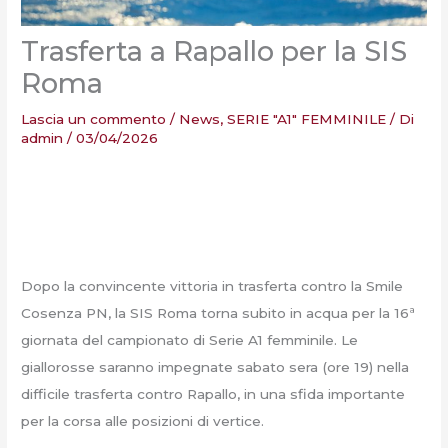
Trasferta a Rapallo per la SIS
Roma
Lascia un commento
/
News
,
SERIE "A1" FEMMINILE
/ Di
admin
/
03/04/2026
Dopo la convincente vittoria in trasferta contro la Smile
Cosenza PN, la SIS Roma torna subito in acqua per la 16ª
giornata del campionato di Serie A1 femminile. Le
giallorosse saranno impegnate sabato sera (ore 19) nella
difficile trasferta contro Rapallo, in una sfida importante
per la corsa alle posizioni di vertice.