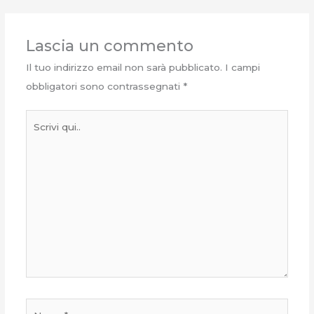
Lascia un commento
Il tuo indirizzo email non sarà pubblicato.
I campi
obbligatori sono contrassegnati
*
Scrivi
qui..
Nome*