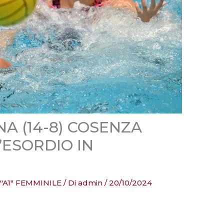
A (14-8) COSENZA
’ESORDIO IN
 "A1" FEMMINILE
/ Di
admin
/
20/10/2024