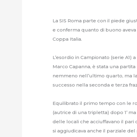
La SIS Roma parte con il piede gius
e conferma quanto di buono aveva 
Coppa Italia.
L’esordio in Campionato (serie A1) a
Marco Capanna, è stata una partita 
nemmeno nell’ultimo quarto, ma la S
successo nella seconda e terza fraz
Equilibrato il primo tempo con le 
(autrice di una tripletta) dopo 1’ ma
delle locali che acciuffavano il pari
si aggiudicava anche il parziale de