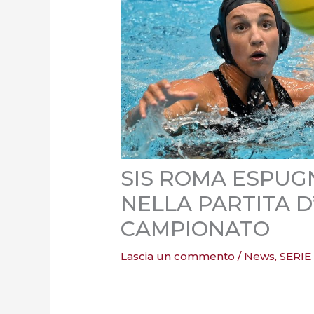
SIS ROMA ESPUGN
NELLA PARTITA D
CAMPIONATO
Lascia un commento
/
News
,
SERIE