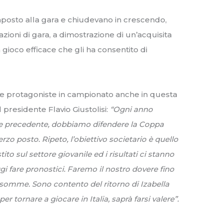
posto alla gara e chiudevano in crescendo,
azioni di gara, a dimostrazione di un’acquisita
 gioco efficace che gli ha consentito di
le protagoniste in campionato anche in questa
 presidente Flavio Giustolisi:
“Ogni anno
e precedente, dobbiamo difendere la Coppa
erzo posto. Ripeto, l’obiettivo societario è quello
to sul settore giovanile ed i risultati ci stanno
fare pronostici. Faremo il nostro dovere fino
e somme. Sono contento del ritorno di Izabella
r tornare a giocare in Italia, saprà farsi valere”.