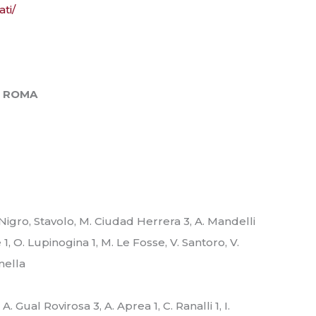
ati/
S ROMA
Nigro, Stavolo, M. Ciudad Herrera 3, A. Mandelli
 1, O. Lupinogina 1, M. Le Fosse, V. Santoro, V.
nella
A. Gual Rovirosa 3, A. Aprea 1, C. Ranalli 1, I.