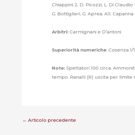
Chiappini 2, D. Picozzi, L. Di Claudio 1
G. Bottiglieri, G. Aprea. All. Capanna
Arbitri:
Carmignani e D’antoni
Superiorità numeriche
: Cosenza 1/1
Note:
Spettatori 100 circa. Ammonit
tempo. Ranalli (R) uscita per limite 
←
Articolo precedente