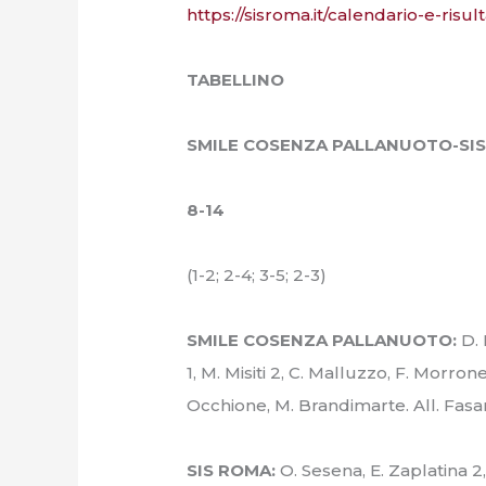
https://sisroma.it/calendario-e-risult
TABELLINO
SMILE COSENZA PALLANUOTO-SI
8-14
(1-2; 2-4; 3-5; 2-3)
SMILE COSENZA PALLANUOTO:
D. 
1, M. Misiti 2, C. Malluzzo, F. Morrone
Occhione, M. Brandimarte. All. Fasa
SIS ROMA:
O. Sesena, E. Zaplatina 2, 