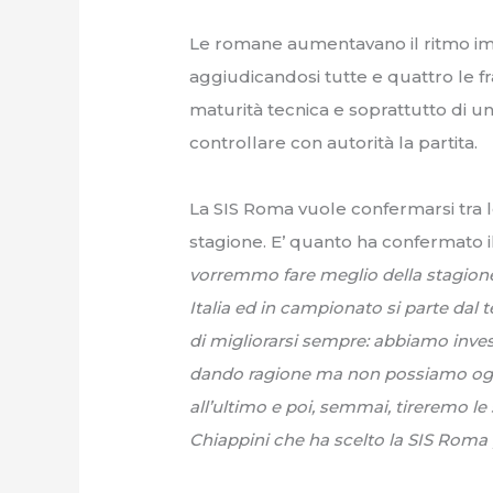
Le romane aumentavano il ritmo im
aggiudicandosi tutte e quattro le fr
maturità tecnica e soprattutto di un
controllare con autorità la partita.
La SIS Roma vuole confermarsi tra 
stagione. E’ quanto ha confermato il
vorremmo fare meglio della stagion
Italia ed in campionato si parte dal t
di migliorarsi sempre: abbiamo investi
dando ragione ma non possiamo oggi 
all’ultimo e poi, semmai, tireremo l
Chiappini che ha scelto la SIS Roma pe