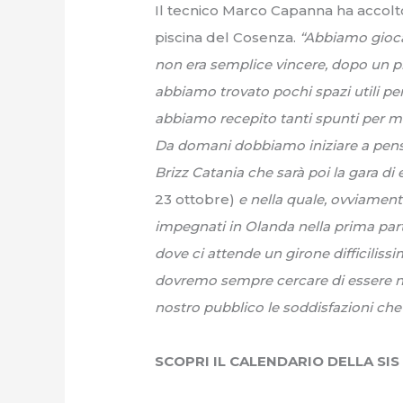
Il tecnico Marco Capanna ha accolt
piscina del Cosenza.
“Abbiamo gioc
non era semplice vincere, dopo un 
abbiamo trovato pochi spazi utili per
abbiamo recepito tanti spunti per mig
Da domani dobbiamo iniziare a pens
Brizz Catania che sarà poi la gara di
23 ottobre)
e nella quale, ovviamen
impegnati in Olanda nella prima par
dove ci attende un girone difficilis
dovremo sempre cercare di essere ne
nostro pubblico le soddisfazioni che
SCOPRI IL CALENDARIO DELLA SIS