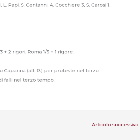
, L. Papi, S. Centanni, A. Cocchiere 3, S. Carosi 1,
3 + 2 rigori, Roma 1/5 + 1 rigore.
o Capanna (all. R.) per proteste nel terzo
di falli nel terzo tempo.
Articolo successivo