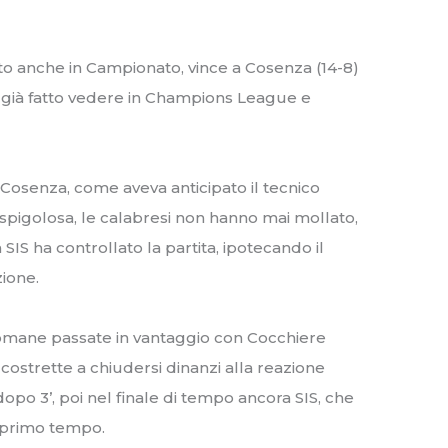
to anche in Campionato, vince a Cosenza (14-8)
già fatto vedere in Champions League e
 Cosenza, come aveva anticipato il tecnico
spigolosa, le calabresi non hanno mai mollato,
IS ha controllato la partita, ipotecando il
ione.
romane passate in vantaggio con Cocchiere
 costrette a chiudersi dinanzi alla reazione
 dopo 3’, poi nel finale di tempo ancora SIS, che
l primo tempo.