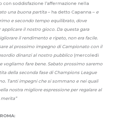
o con soddisfazione l’affermazione nella
ato una buona partita
– ha detto Capanna –
e
primo e secondo tempo equilibrato, dove
 applicare il nostro gioco. Da questa gara
liorare il rendimento e ripeto, non era facile.
are al prossimo impegno di Campionato con il
 esordio dinanzi al nostro pubblico
(mercoledì
te vogliamo fare bene. Sabato prossimo saremo
tita della seconda fase di Champions League
simo. Tanti impegni che si sommano e nei quali
lla nostra migliore espressione per regalare al
 merita”
 ROMA: