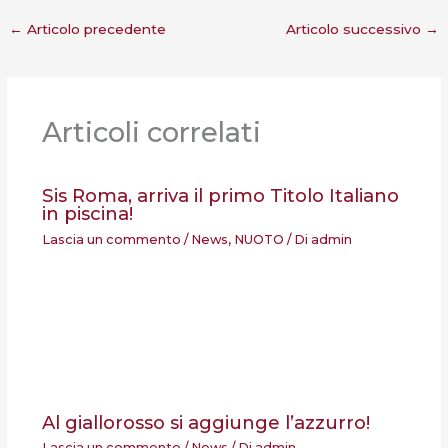
←
Articolo precedente
Articolo successivo
→
Articoli correlati
Sis Roma, arriva il primo Titolo Italiano
in piscina!
Lascia un commento
/
News
,
NUOTO
/ Di
admin
Al giallorosso si aggiunge l’azzurro!
Lascia un commento
/
News
/ Di
admin