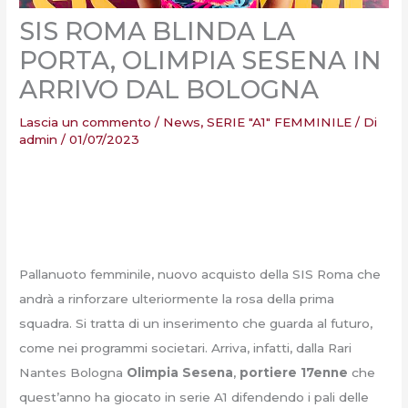
SIS ROMA BLINDA LA
PORTA, OLIMPIA SESENA IN
ARRIVO DAL BOLOGNA
Lascia un commento
/
News
,
SERIE "A1" FEMMINILE
/ Di
admin
/
01/07/2023
Pallanuoto femminile, nuovo acquisto della SIS Roma che
andrà a rinforzare ulteriormente la rosa della prima
squadra. Si tratta di un inserimento che guarda al futuro,
come nei programmi societari. Arriva, infatti, dalla Rari
Nantes Bologna
Olimpia Sesena
,
portiere 17enne
che
quest’anno ha giocato in serie A1 difendendo i pali delle