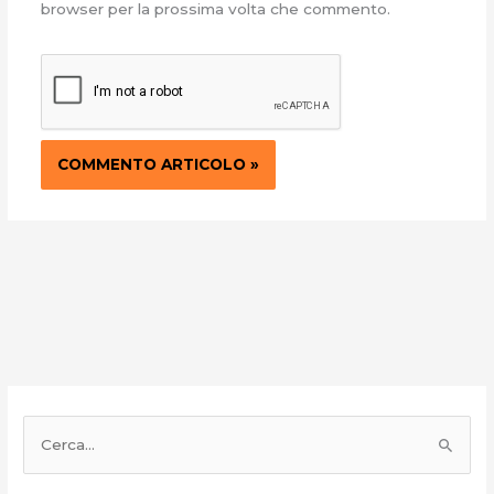
browser per la prossima volta che commento.
C
e