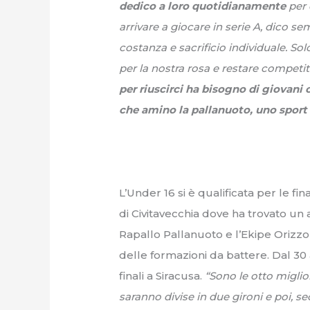
dedico a loro quotidianamente
per 
arrivare a giocare in serie A, dico se
costanza e sacrificio individuale. S
per la nostra rosa e restare competit
per riuscirci ha bisogno di giovani
che amino la pallanuoto, uno sport
L’Under 16 si è qualificata per le fin
di Civitavecchia dove ha trovato un a
Rapallo Pallanuoto e l’Ekipe Orizzo
delle formazioni da battere. Dal 3
finali a Siracusa.
“Sono le otto miglio
saranno divise in due gironi e poi, se