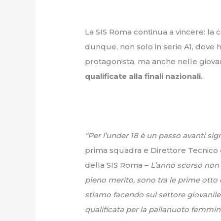
La SIS Roma continua a vincere: la
dunque, non solo in serie A1, dove h
protagonista, ma anche nelle giovan
qualificate alla finali nazionali.
“Per l’under 18 è un passo avanti sig
prima squadra e Direttore Tecnico d
della SIS Roma –
L’anno scorso non e
pieno merito, sono tra le prime otto d
stiamo facendo sul settore giovanil
qualificata per la pallanuoto femmini