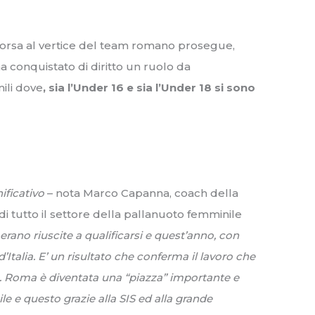
 corsa al vertice del team romano prosegue,
a conquistato di diritto un ruolo da
ili dove
, sia l’Under 16 e sia l’Under 18 si sono
nificativo
– nota Marco Capanna, coach della
i tutto il settore della pallanuoto femminile
rano riuscite a qualificarsi e quest’anno, con
’Italia. E’ un risultato che conferma il lavoro che
e. Roma è diventata una “piazza” importante e
le e questo grazie alla SIS ed alla grande