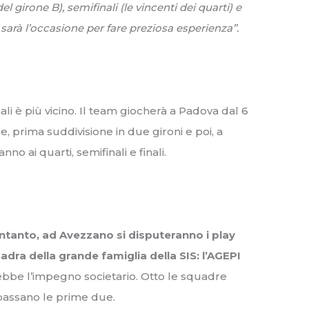
l girone B), semifinali (le vincenti dei quarti) e
sarà l’occasione per fare preziosa esperienza”.
nali è più vicino. Il team giocherà a Padova dal 6
se, prima suddivisione in due gironi e poi, a
nno ai quarti, semifinali e finali.
ntanto, ad Avezzano si disputeranno i play
uadra della grande famiglia della SIS: l’AGEPI
bbe l’impegno societario. Otto le squadre
 passano le prime due.