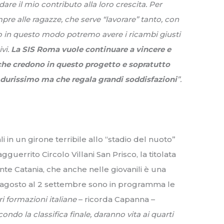
dare il mio contributo alla loro crescita. Per
mpre alle ragazze, che serve “lavorare” tanto, con
olo in questo modo potremo avere i ricambi giusti
ivi.
La SIS Roma vuole continuare a vincere e
 che credono in questo progetto e sopratutto
 durissimo ma che regala grandi soddisfazioni
”.
ali in un girone terribile allo “stadio del nuoto”
gguerrito Circolo Villani San Prisco, la titolata
nte Catania, che anche nelle giovanili è una
0 agosto al 2 settembre sono in programma le
ri formazioni italiane
– ricorda Capanna –
condo la classifica finale, daranno vita ai quarti