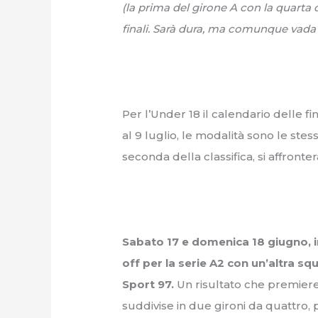
(la prima del girone A con la quarta de
finali. Sarà dura, ma comunque vada 
Per l’Under 18 il calendario delle fi
al 9 luglio, le modalità sono le stes
seconda della classifica, si affrontera
Sabato 17 e domenica 18 giugno, i
off per la serie A2 con un’altra sq
Sport 97.
Un risultato che premiere
suddivise in due gironi da quattro,