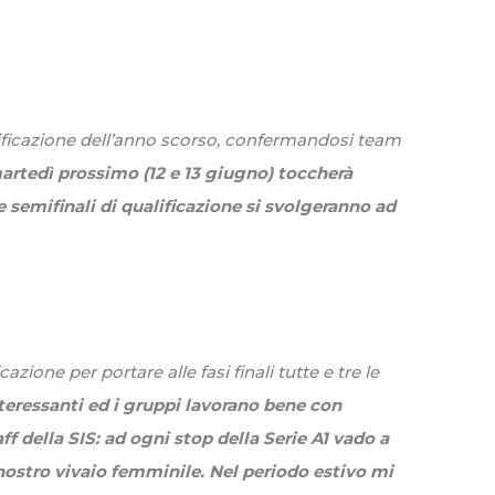
alificazione dell’anno scorso, confermandosi team
artedì prossimo (12 e 13 giugno) toccherà
e semifinali di qualificazione si svolgeranno ad
zione per portare alle fasi finali tutte e tre le
eressanti ed i gruppi lavorano bene con
ff della SIS: ad ogni stop della Serie A1 vado a
nostro vivaio femminile. Nel periodo estivo mi