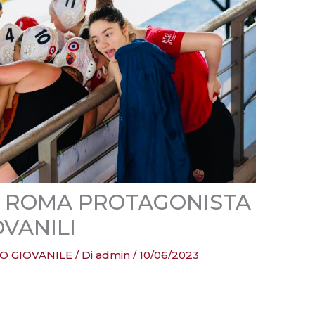
S ROMA PROTAGONISTA
VANILI
O GIOVANILE
/ Di
admin
/
10/06/2023