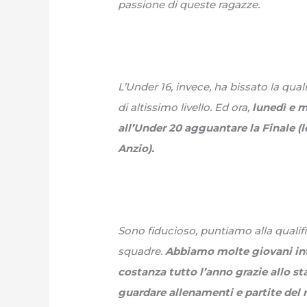
passione di queste ragazze.
L’Under 16, invece, ha bissato la qu
di altissimo livello. Ed ora,
lunedì e m
all’Under 20 agguantare la Finale (l
Anzio).
Sono fiducioso, puntiamo alla qualifica
squadre.
Abbiamo molte giovani int
costanza tutto l’anno grazie allo sta
guardare allenamenti e partite del 