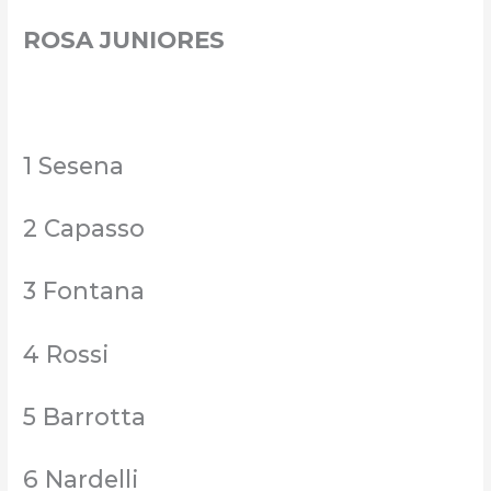
ROSA JUNIORES
1 Sesena
2 Capasso
3 Fontana
4 Rossi
5 Barrotta
6 Nardelli