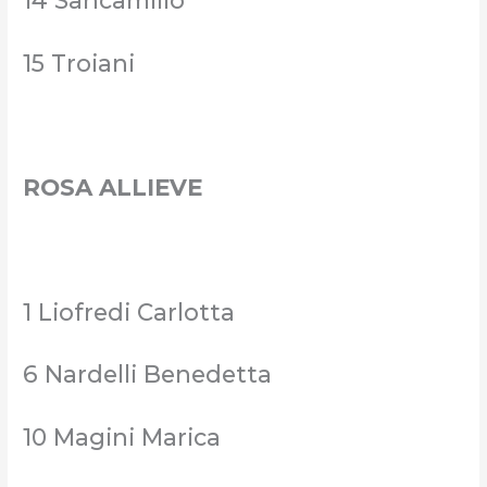
14 Sancamillo
15 Troiani
ROSA ALLIEVE
1 Liofredi Carlotta
6 Nardelli Benedetta
10 Magini Marica