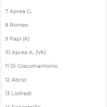
7 Aprea G.
8 Romeo
9 Papi (K)
10 Aprea A. (VK)
11 Di Giacomantonio
12 Abrizi
13 Liofredi