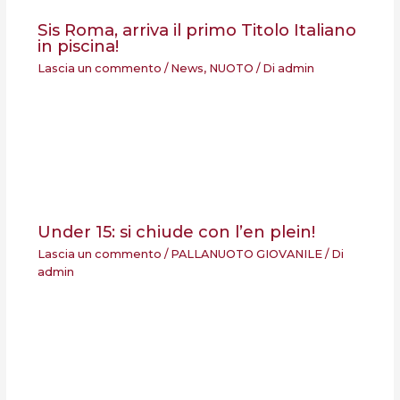
Sis Roma, arriva il primo Titolo Italiano
in piscina!
Lascia un commento
/
News
,
NUOTO
/ Di
admin
Under 15: si chiude con l’en plein!
Lascia un commento
/
PALLANUOTO GIOVANILE
/ Di
admin