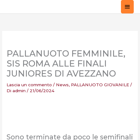
Vai
MEN
al
PRIN
contenuto
PALLANUOTO FEMMINILE,
SIS ROMA ALLE FINALI
JUNIORES DI AVEZZANO
Lascia un commento
/
News
,
PALLANUOTO GIOVANILE
/
Di
admin
/
21/06/2024
Sono terminate da poco le semifinali