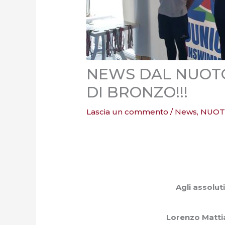
NEWS DAL NUOTO
DI BRONZO!!!
Lascia un commento
/
News
,
NUOT
Agli assolut
Lorenzo Mattia