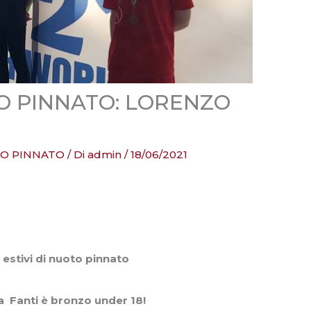
 PINNATO: LORENZO
O PINNATO
/ Di
admin
/
18/06/2021
i estivi di nuoto pinnato
 Fanti è bronzo under 18!