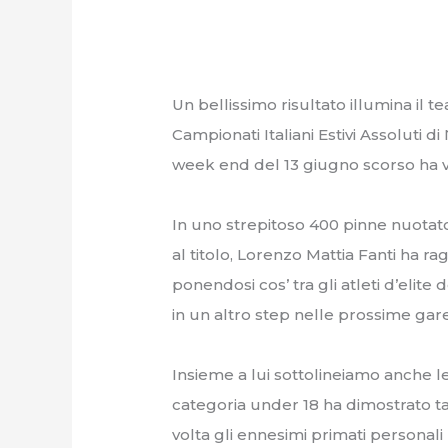
Un bellissimo risultato illumina il 
Campionati Italiani Estivi Assoluti 
week end del 13 giugno scorso ha vis
In uno strepitoso 400 pinne nuotato a
al titolo, Lorenzo Mattia Fanti ha 
ponendosi cos’ tra gli atleti d’elit
in un altro step nelle prossime gare
Insieme a lui sottolineiamo anche le
categoria under 18 ha dimostrato t
volta gli ennesimi primati personal