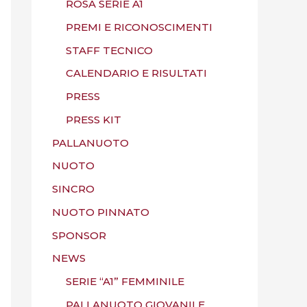
ROSA SERIE A1
PREMI E RICONOSCIMENTI
STAFF TECNICO
CALENDARIO E RISULTATI
PRESS
PRESS KIT
PALLANUOTO
NUOTO
SINCRO
NUOTO PINNATO
SPONSOR
NEWS
SERIE “A1” FEMMINILE
PALLANUOTO GIOVANILE