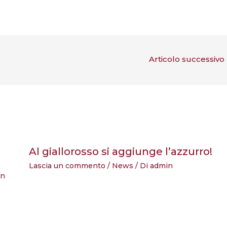
Articolo successivo
Al giallorosso si aggiunge l’azzurro!
Lascia un commento
/
News
/ Di
admin
in