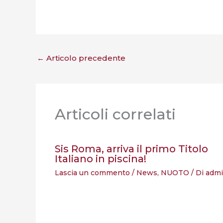
←
Articolo precedente
Articoli correlati
Sis Roma, arriva il primo Titolo
Italiano in piscina!
Lascia un commento
/
News
,
NUOTO
/ Di
adm