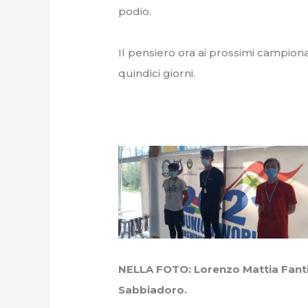
podio.
Il pensiero ora ai prossimi campiona
quindici giorni.
NELLA FOTO: Lorenzo Mattia Fanti 
Sabbiadoro.