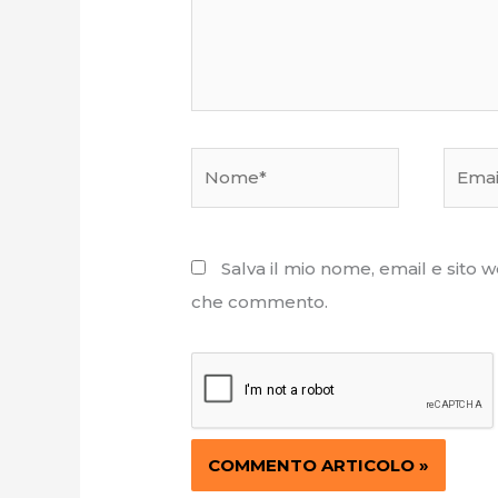
Nome*
Email*
Salva il mio nome, email e sito 
che commento.