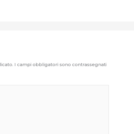
icato.
I campi obbligatori sono contrassegnati