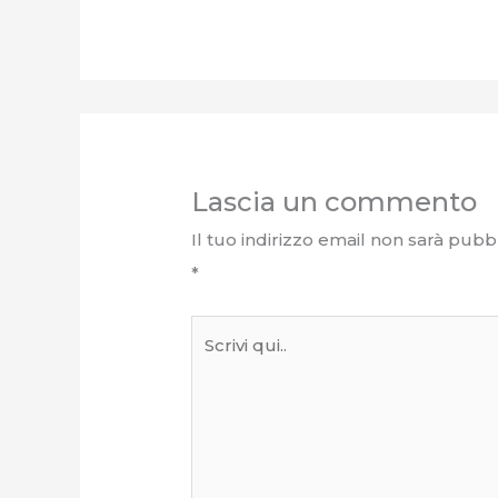
Lascia un commento
Il tuo indirizzo email non sarà pubbl
*
Scrivi
qui..