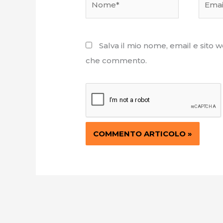
Salva il mio nome, email e sito 
che commento.