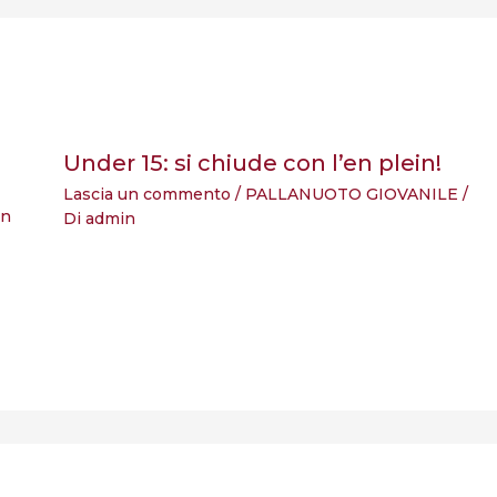
Under 15: si chiude con l’en plein!
Lascia un commento
/
PALLANUOTO GIOVANILE
/
in
Di
admin