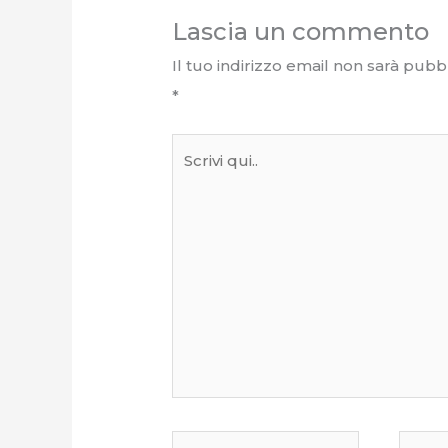
Lascia un commento
Il tuo indirizzo email non sarà pubbl
*
Scrivi
qui..
Nome*
Email*