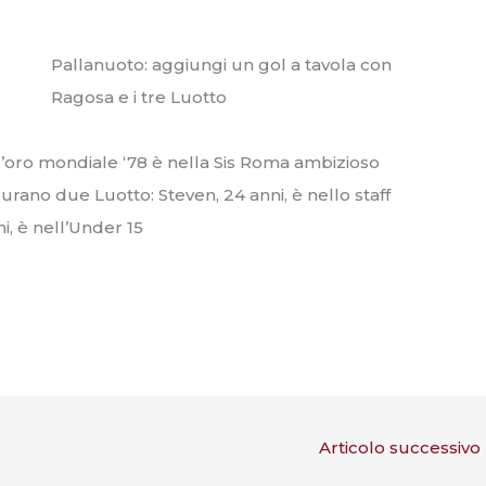
Pallanuoto: aggiungi un gol a tavola con
Ragosa e i tre Luotto
 l’oro mondiale ‘78 è nella Sis Roma ambizioso
gurano due Luotto: Steven, 24 anni, è nello staff
nni, è nell’Under 15
Articolo successivo