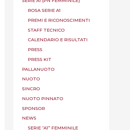
SERIE A1 (PN FEMMINILE)
ROSA SERIE A1
PREMI E RICONOSCIMENTI
STAFF TECNICO
CALENDARIO E RISULTATI
PRESS
PRESS KIT
PALLANUOTO
NUOTO
SINCRO
NUOTO PINNATO
SPONSOR
NEWS
SERIE “A1” FEMMINILE