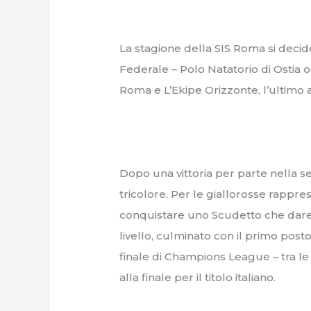
La stagione della SIS Roma si decide
Federale – Polo Natatorio di Ostia o
Roma e L’Ekipe Orizzonte, l’ultimo
Dopo una vittoria per parte nella ser
tricolore. Per le giallorosse rappre
conquistare uno Scudetto che dareb
livello, culminato con il primo posto
finale di Champions League – tra le
alla finale per il titolo italiano.