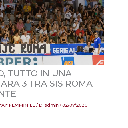
, TUTTO IN UNA
ARA 3 TRA SIS ROMA
ONTE
 "A1" FEMMINILE
/ Di
admin
/
02/07/2026