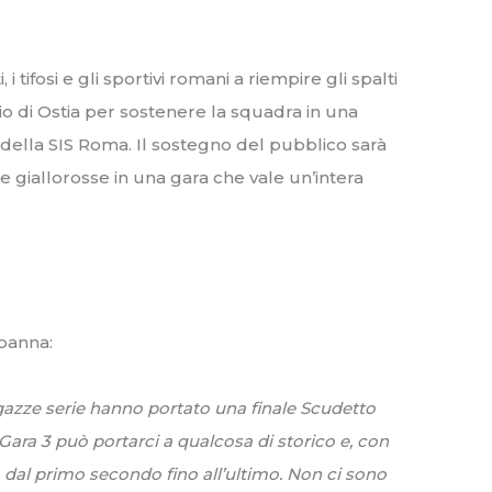
, i tifosi e gli sportivi romani a riempire gli spalti
o di Ostia per sostenere la squadra in una
 della SIS Roma. Il sostegno del pubblico sarà
iallorosse in una gara che vale un’intera
panna:
gazze serie hanno portato una finale Scudetto
Gara 3 può portarci a qualcosa di storico e, con
o dal primo secondo fino all’ultimo. Non ci sono