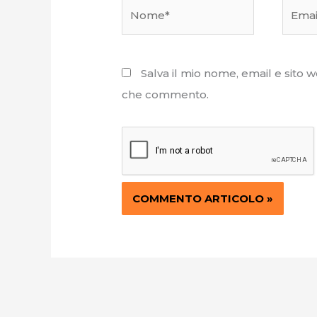
Nome*
Email*
Salva il mio nome, email e sito 
che commento.