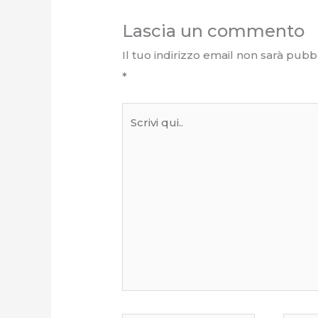
Lascia un commento
Il tuo indirizzo email non sarà pubbl
*
Scrivi
qui..