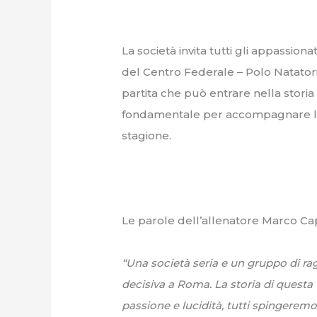
La società invita tutti gli appassionati
del Centro Federale – Polo Natatori
partita che può entrare nella storia
fondamentale per accompagnare le g
stagione.
Le parole dell’allenatore Marco Ca
“Una società seria e un gruppo di ra
decisiva a Roma. La storia di questa 
passione e lucidità, tutti spingerem