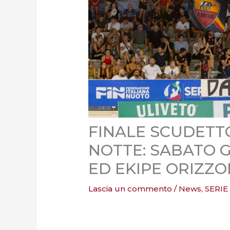
FINALE SCUDETTO
NOTTE: SABATO G
ED EKIPE ORIZZ
Lascia un commento
/
News
,
SERIE