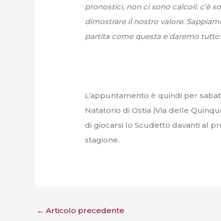
pronostici, non ci sono calcoli: c’è 
dimostrare il nostro valore. Sappiamo
partita come questa e daremo tutto f
L’appuntamento è quindi per sabato
Natatorio di Ostia (Via delle Quinq
di giocarsi lo Scudetto davanti al p
stagione.
←
Articolo precedente