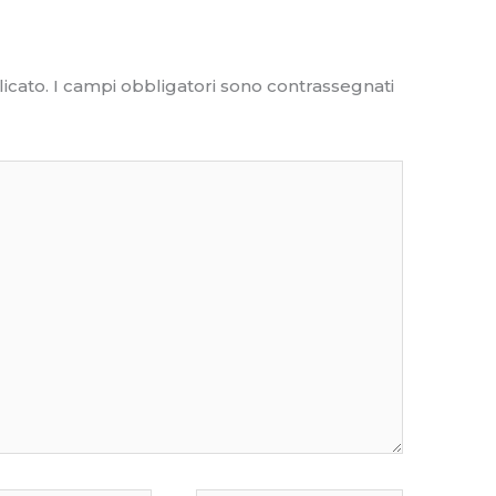
icato.
I campi obbligatori sono contrassegnati