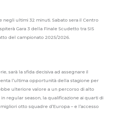
 negli ultimi 32 minuti. Sabato sera il Centro
spiterà Gara 3 della Finale Scudetto tra SIS
 atto del campionato 2025/2026.
ie, sarà la sfida decisiva ad assegnare il
senta l’ultima opportunità della stagione per
be ulteriore valore a un percorso di alto
 in regular season, la qualificazione ai quarti di
 migliori otto squadre d’Europa – e l’accesso