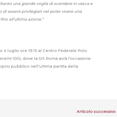
soltanto una grande voglia di scendere in vasca e
 di essere privilegiati nel poter vivere una
ino all’ultima azione.”
 4 luglio ore 19.15 al Centro Federale Polo
ueremi 100), dove la SIS Roma avrà l’occasione
roprio pubblico nell’ultima partita della
Articolo successivo