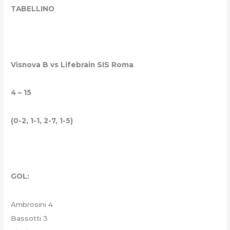
TABELLINO
Visnova B vs Lifebrain SIS Roma
4 – 15
(0-2, 1-1, 2-7, 1-5)
GOL:
Ambrosini 4
Bassotti 3