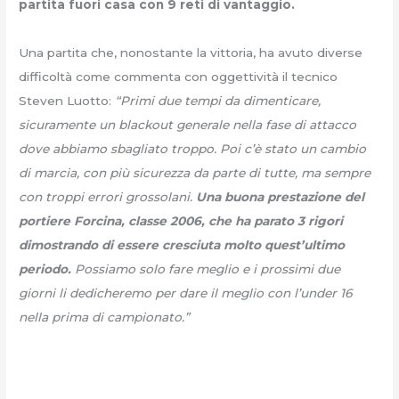
partita fuori casa con 9 reti di vantaggio.
Una partita che, nonostante la vittoria, ha avuto diverse
difficoltà come commenta con oggettività il tecnico
Steven Luotto:
“Primi due tempi da dimenticare,
sicuramente un blackout generale nella fase di attacco
dove abbiamo sbagliato troppo. Poi c’è stato un cambio
di marcia, con più sicurezza da parte di tutte, ma sempre
con troppi errori grossolani.
Una buona prestazione del
portiere Forcina, classe 2006, che ha parato 3 rigori
dimostrando di essere cresciuta molto quest’ultimo
periodo.
Possiamo solo fare meglio e i prossimi due
giorni li dedicheremo per dare il meglio con l’under 16
nella prima di campionato.”