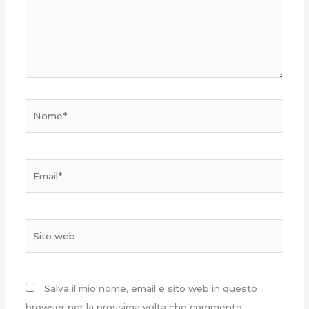
Nome*
Email*
Sito
web
Salva il mio nome, email e sito web in questo
browser per la prossima volta che commento.