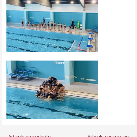
←
Articolo precedente
Articolo successivo
→