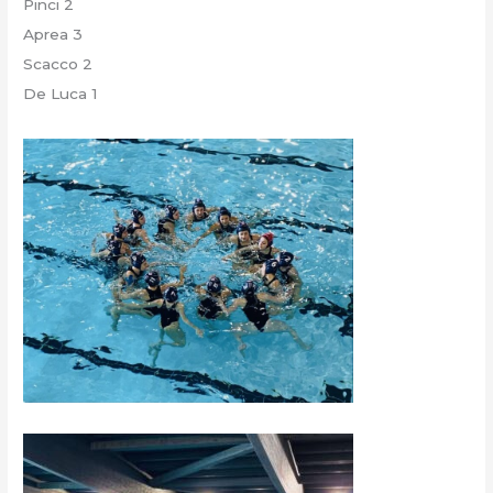
Pinci 2
Aprea 3
Scacco 2
De Luca 1