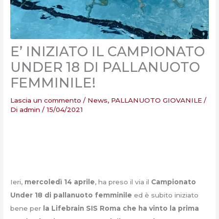
E’ INIZIATO IL CAMPIONATO
UNDER 18 DI PALLANUOTO
FEMMINILE!
Lascia un commento
/
News
,
PALLANUOTO GIOVANILE
/
Di
admin
/
15/04/2021
Ieri,
mercoledì 14 aprile
, ha preso il via il
Campionato
Under 18 di pallanuoto femminile
ed è subito iniziato
bene per
la Lifebrain SIS Roma che ha vinto la prima